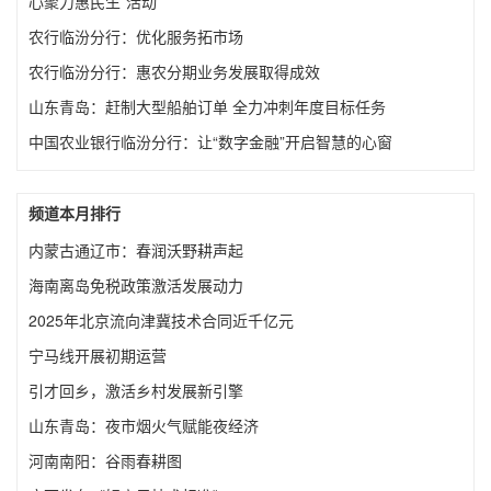
心聚力惠民生”活动
农行临汾分行：优化服务拓市场
农行临汾分行：惠农分期业务发展取得成效
山东青岛：赶制大型船舶订单 全力冲刺年度目标任务
中国农业银行临汾分行：让“数字金融”开启智慧的心窗
频道本月排行
内蒙古通辽市：春润沃野耕声起
海南离岛免税政策激活发展动力
2025年北京流向津冀技术合同近千亿元
宁马线开展初期运营
引才回乡，激活乡村发展新引擎
山东青岛：夜市烟火气赋能夜经济
河南南阳：谷雨春耕图