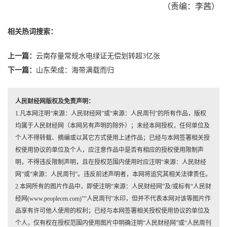
（责编：李茜）
相关热词搜索：
上一篇：
云南存量常规水电绿证无偿划转超3亿张
下一篇：
山东荣成：海带满载而归
人民财经网版权及免责声明：
1.凡本网注明“来源：人民财经网”或“来源：人民周刊”的所有作品，版权
均属于人民财经网（本网另有声明的除外）；未经本网授权，任何单位及
个人不得转载、摘编或以其它方式使用上述作品；已经与本网签署相关授
权使用协议的单位及个人，应注意作品中是否有相应的授权使用限制声
明，不得违反限制声明，且在授权范围内使用时应注明“来源：人民财经
网”或“来源：人民周刊”。违反前述声明者，本网将追究其相关法律责任。
2.本网所有的图片作品中，即使注明“来源：人民财经网”及/或标有“人民财
经网(www.peoplecen.com)”“人民周刊”水印，但并不代表本网对该等图片作
品享有许可他人使用的权利；已经与本网签署相关授权使用协议的单位及
个人，仅有权在授权范围内使用图片中明确注明“人民财经网”或“人民周刊