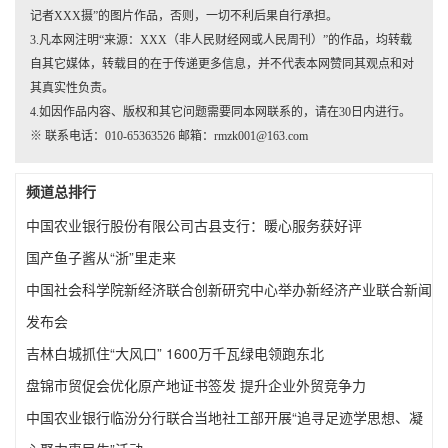
记者XXX摄”的图片作品，否则，一切不利后果自行承担。
3.凡本网注明“来源：XXX（非人民财经网或人民周刊）”的作品，均转载
自其它媒体，转载目的在于传递更多信息，并不代表本网赞同其观点和对
其真实性负责。
4.如因作品内容、版权和其它问题需要同本网联系的，请在30日内进行。
※ 联系电话：010-65363526 邮箱：rmzk001@163.com
频道总排行
中国农业银行股份有限公司古县支行：暖心服务获好评
国产鱼子酱从“浙”里走来
中国社会科学院新经济联合创新研究中心举办新经济产业联合新闻
发布会
吉林白城抓住“大风口” 1600万千瓦绿电领跑东北
盘锦市贸促会优化原产地证书签发 提升企业外贸竞争力
中国农业银行临汾分行联合当地社工部开展“追寻足迹学思想、凝