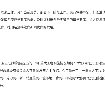
26年以来工作，分析当前形势，部署下一阶段工作。央行党委书记、行长潘
分发挥各项存量政策效能，及时谋划出台务实管用的增量政策，加大逆周
工作，推动经济持续向新向优向好发展。
十五五”规划纲要提出的109项重大工程实施情况如何？“六张网”建设有哪
展改革委有关负责人在新闻发布会上介绍，今年新开工了一批重大工程项
网、算力网、新一代通信网、城市地下管网、物流网“六张网”建设加快推
放。