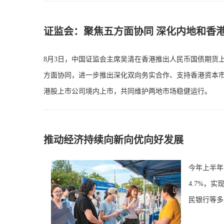
证监会：聚焦五方面协同 深化内地和香
8月3日，中国证监会主席吴清在香港推出人民币国债期货
方面协同，进一步推出深化双向务实合作、支持香港资本
港股上市公司境内上市，共同维护两地市场稳健运行。
推动经济持续向新向优向好发展
今年上半年
4.7%，
民银行等多