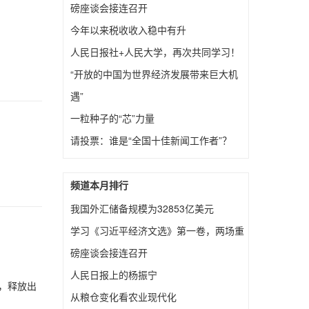
磅座谈会接连召开
今年以来税收收入稳中有升
人民日报社+人民大学，再次共同学习！
“开放的中国为世界经济发展带来巨大机
遇”
一粒种子的“芯”力量
请投票：谁是“全国十佳新闻工作者”？
频道本月排行
我国外汇储备规模为32853亿美元
学习《习近平经济文选》第一卷，两场重
磅座谈会接连召开
人民日报上的杨振宁
，释放出
从粮仓变化看农业现代化