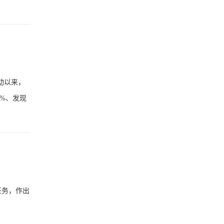
动以来，
%、发现
任务，作出