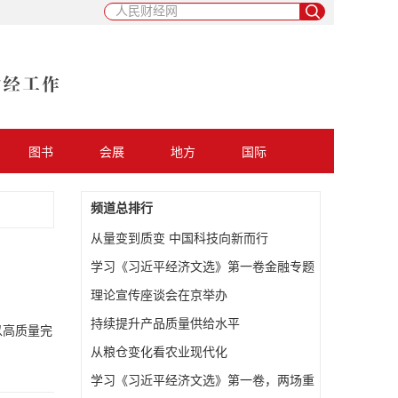
图书
会展
地方
国际
频道总排行
从量变到质变 中国科技向新而行
学习《习近平经济文选》第一卷金融专题
理论宣传座谈会在京举办
持续提升产品质量供给水平
以高质量完
从粮仓变化看农业现代化
学习《习近平经济文选》第一卷，两场重