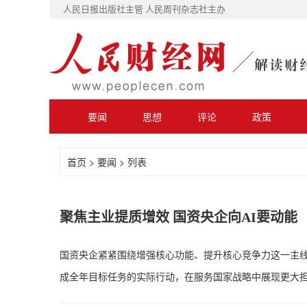
人民日报出版社主管 人民周刊杂志社主办
要闻
思想
评论
政策
首页
>
要闻
> 列表
聚焦主业提质增效 国资央企向AI要动能
国资央企紧紧围绕增强核心功能、提升核心竞争力这一主
成全年目标任务的实际行动，在服务国家战略中展现更大