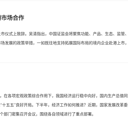
港市场合作
上市仪式上致辞。吴清指出，中国证监会将聚焦功能、产品、生态、监管
市场发展的政策举措，一如既往地支持拓展国际布局的境内企业赴港上市
，在各项宏观政策综合作用下，我国经济运行稳中向好，国内生产总值同
实现“十五五”良好开局。下半年，经济工作如何推进？近期，国家发展改革
个部门密集召开会议，围绕各自领域进行了重点部署。