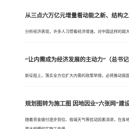
从三点六万亿元增量看动能之新、结构之
分析经济表现，许多人习惯看经济增速。对中国这样的超
“让内需成为经济发展的主动力”（总书
新征程上，落实全方位扩大内需的政策举措，必将推动我
规划图转为施工图 因地因业“六张网”建
随着资金拨付逐步到位、极端天气等扰动因素消退，在各地各
更大规模的实物工作量。