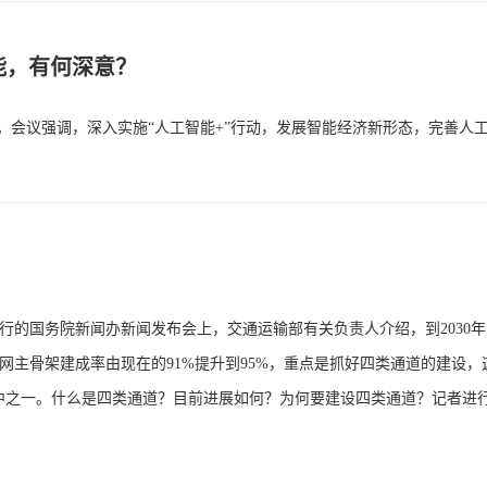
能，有何深意？
。会议强调，深入实施“人工智能+”行动，发展智能经济新形态，完善人
行的国务院新闻办新闻发布会上，交通运输部有关负责人介绍，到2030
网主骨架建成率由现在的91%提升到95%，重点是抓好四类通道的建设，
中之一。什么是四类通道？目前进展如何？为何要建设四类通道？记者进