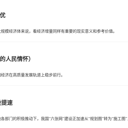
优
大规模经济体来说，看经济增量同样有重要的现实意义和参考价值。
记的人民情怀）
国经济在高质量发展轨道上稳步前行。
设提速
部门的积极推动下，我国“六张网”建设正加速从“规划图”转为“施工图”