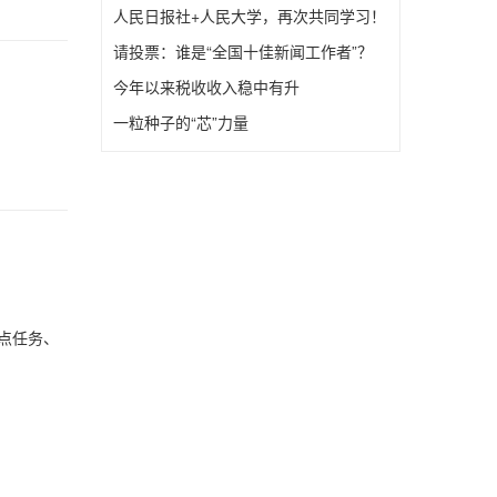
人民日报社+人民大学，再次共同学习！
请投票：谁是“全国十佳新闻工作者”？
今年以来税收收入稳中有升
一粒种子的“芯”力量
点任务、