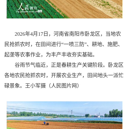
2026年4月17日，河南省南阳市卧龙区，当地农
民抢抓农时，在田间进行“一喷三防”、耕地、施肥、
起垄等农事作业，为丰产丰收夯实基础。
谷雨节气临近，正是春耕生产关键阶段。卧龙区
各地农民抢抓农时，开展农业生产，田间地头一派忙
碌景象。王小军摄（人民图片网）