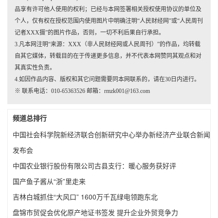
品享有许可他人使用的权利；已经与本网签署相关授权使用协议的单位及
个人，仅有权在授权范围内使用图片中明确注明“人民财经网”或“人民周刊
记者XXX摄”的图片作品，否则，一切不利后果自行承担。
3.凡本网注明“来源：XXX（非人民财经网或人民周刊）”的作品，均转载
自其它媒体，转载目的在于传递更多信息，并不代表本网赞同其观点和对
其真实性负责。
4.如因作品内容、版权和其它问题需要同本网联系的，请在30日内进行。
※ 联系电话：010-65363526 邮箱：rmzk001@163.com
频道总排行
中国社会科学院新经济联合创新研究中心举办新经济产业联合新闻
发布会
中国农业银行股份有限公司古县支行：暖心服务获好评
国产鱼子酱从“浙”里走来
吉林白城抓住“大风口” 1600万千瓦绿电领跑东北
盘锦市贸促会优化原产地证书签发 提升企业外贸竞争力