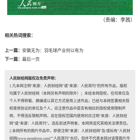
（责编：李茜）
相关热词搜索：
上一篇：
安徽无为：羽毛球产业何以有为
下一篇：
最后一页
人民财经网版权及免责声明：
1.凡本网注明“来源：人民财经网”或“来源：人民周刊”的所有作品，版权
均属于人民财经网（本网另有声明的除外）；未经本网授权，任何单位及
个人不得转载、摘编或以其它方式使用上述作品；已经与本网签署相关授
权使用协议的单位及个人，应注意作品中是否有相应的授权使用限制声
明，不得违反限制声明，且在授权范围内使用时应注明“来源：人民财经
网”或“来源：人民周刊”。违反前述声明者，本网将追究其相关法律责任。
2.本网所有的图片作品中，即使注明“来源：人民财经网”及/或标有“人民财
经网(www.peoplecen.com)”“人民周刊”水印，但并不代表本网对该等图片作