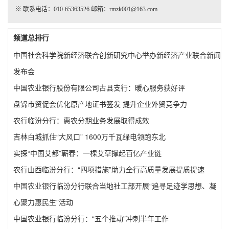
※ 联系电话：010-65363526 邮箱：rmzk001@163.com
频道总排行
中国社会科学院新经济联合创新研究中心举办新经济产业联合新闻
发布会
中国农业银行股份有限公司古县支行：暖心服务获好评
盘锦市贸促会优化原产地证书签发 提升企业外贸竞争力
农行临汾分行：惠农分期业务发展取得成效
吉林白城抓住“大风口” 1600万千瓦绿电领跑东北
实探“中国艾都”蕲春：一棵艾草撑起百亿产业链
农行山西临汾分行：“四项措施”助力全行高质量发展提质提速
中国农业银行临汾分行联合当地社工部开展“追寻足迹学思想、凝
心聚力惠民生”活动
中国农业银行临汾分行：“五个推动”冲刺半年工作