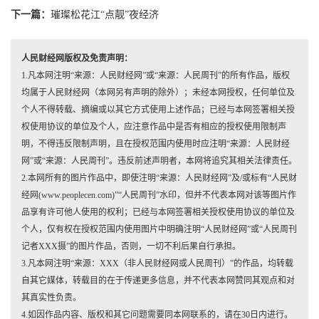
下一篇：
璀璨松花江“点靓”夜经济
人民财经网版权及免责声明：
1.凡本网注明“来源：人民财经网”或“来源：人民周刊”的所有作品，版权
均属于人民财经网（本网另有声明的除外）；未经本网授权，任何单位及
个人不得转载、摘编或以其它方式使用上述作品；已经与本网签署相关授
权使用协议的单位及个人，应注意作品中是否有相应的授权使用限制声
明，不得违反限制声明，且在授权范围内使用时应注明“来源：人民财经
网”或“来源：人民周刊”。违反前述声明者，本网将追究其相关法律责任。
2.本网所有的图片作品中，即使注明“来源：人民财经网”及/或标有“人民财
经网(www.peoplecen.com)”“人民周刊”水印，但并不代表本网对该等图片作
品享有许可他人使用的权利；已经与本网签署相关授权使用协议的单位及
个人，仅有权在授权范围内使用图片中明确注明“人民财经网”或“人民周刊
记者XXX摄”的图片作品，否则，一切不利后果自行承担。
3.凡本网注明“来源：XXX（非人民财经网或人民周刊）”的作品，均转载
自其它媒体，转载目的在于传递更多信息，并不代表本网赞同其观点和对
其真实性负责。
4.如因作品内容、版权和其它问题需要同本网联系的，请在30日内进行。