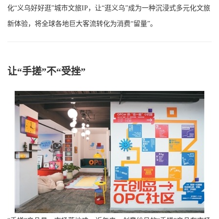
化“义乌好好逛”城市文旅IP，让“逛义乌”成为一种沉浸式多元化文旅
新体验，将全球各地巨大客流转化为消费“留量”。
让“手搓”不“受挫”