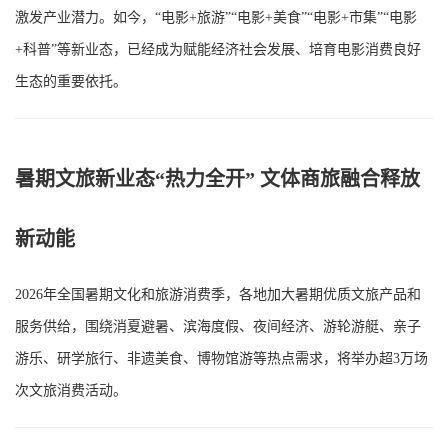
激发产业潜力。如今，“电影+旅游”“电影+美食”“电影+市集”“电影
+科普”等新业态，已经成为赋能经济社会发展、培育电影消费良好
生态的重要依托。
暑期文旅新业态“热力全开” 文体商旅融合释放
新动能
2026年全国暑期文化和旅游消费季，各地加大暑期优质文旅产品和
服务供给，围绕消夏避暑、滨海度假、夜间经济、游轮游艇、亲子
游乐、研学旅行、非遗美食、博物馆游等热点需求，将举办超3万场
次文旅消费活动。