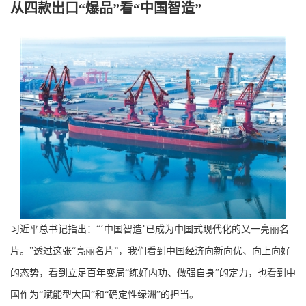
从四款出口“爆品”看“中国智造”
习近平总书记指出：“‘中国智造’已成为中国式现代化的又一亮丽名
片。”透过这张“亮丽名片”，我们看到中国经济向新向优、向上向好
的态势，看到立足百年变局“练好内功、做强自身”的定力，也看到中
国作为“赋能型大国”和“确定性绿洲”的担当。