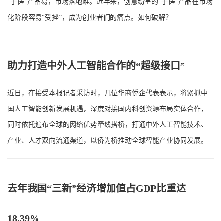
“手搓”产品易，市场落地难。近年来，创意纷呈的“手搓”产品在市场
化阶段容易“受挫”，成为创业者们的痛点。如何破解？
助力打造中外人工智能合作的“超级接口”
近日，在接受本报记者采访时，几位华商侨企代表表示，将紧抓中
国人工智能创新发展机遇，深度对接国内科创资源布局实体合作，
同时依托遍布全球的网络优势牵线搭桥，打通中外人工智能技术、
产业、人才双向流通渠道，以侨为桥推动全球智能产业协同发展。
去年我国“三新”经济增加值占GDP比重达
18.39%