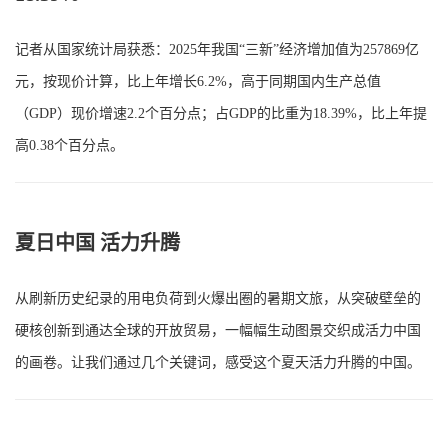
记者从国家统计局获悉：2025年我国“三新”经济增加值为257869亿
元，按现价计算，比上年增长6.2%，高于同期国内生产总值
（GDP）现价增速2.2个百分点；占GDP的比重为18.39%，比上年提
高0.38个百分点。
夏日中国 活力升腾
从刷新历史纪录的用电负荷到火爆出圈的暑期文旅，从突破壁垒的
硬核创新到通达全球的开放贸易，一幅幅生动图景交织成活力中国
的画卷。让我们通过几个关键词，感受这个夏天活力升腾的中国。