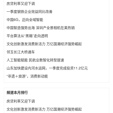
房贷利率又迎下调
一季度钢铁企业效益同比改善
中国6G，迈向全域智能
中国智造强势出海 深圳产全景相机在美热销
平台算法从“黑箱”走向透明
文化创新激发消费新活力 万亿国潮经济强势崛起
邻玉长江大桥通车
人工智能赋能 民航业数智化转型提速
山东加快建设内河水运网，一季度完成投资11.2亿元
“非遗＋旅游”，消费新动能
频道本月排行
房贷利率又迎下调
文化创新激发消费新活力 万亿国潮经济强势崛起