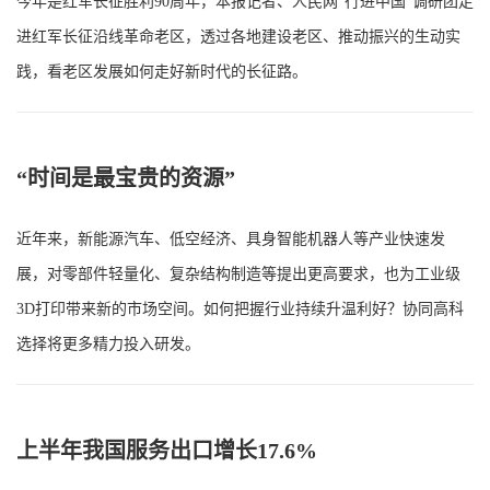
今年是红军长征胜利90周年，本报记者、人民网“行进中国”调研团走
进红军长征沿线革命老区，透过各地建设老区、推动振兴的生动实
践，看老区发展如何走好新时代的长征路。
“时间是最宝贵的资源”
近年来，新能源汽车、低空经济、具身智能机器人等产业快速发
展，对零部件轻量化、复杂结构制造等提出更高要求，也为工业级
3D打印带来新的市场空间。如何把握行业持续升温利好？协同高科
选择将更多精力投入研发。
上半年我国服务出口增长17.6%