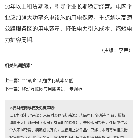
10年以上租赁期限，引导企业长期稳定经营。电网企
业应加强大功率充电设施的用电保障，重点解决高速
公路服务区的用电容量，降低电力引入成本，缩短电
力扩容周期。
（责编：李茜）
相关热词搜索：
上一篇：
“个转企”流程优化成本降低
下一篇：
移动互联网应用服务进一步规范
人民财经网版权及免责声明：
1.凡本网注明“来源：人民财经网”或“来源：人民周刊”的所有作品，版权
均属于人民财经网（本网另有声明的除外）；未经本网授权，任何单位及
个人不得转载、摘编或以其它方式使用上述作品；已经与本网签署相关授
权使用协议的单位及个人，应注意作品中是否有相应的授权使用限制声