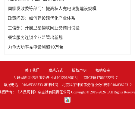
国家发改委等部门：提高私人充电设施建设规模
政策问答：如何建设现代化产业体系
工信部：开展卫星物联网业务商用试验
餐饮服务连锁企业监管出新规
力争大功率充电设施超10万台
关于我们
联系方式
版权声明
招聘启事
互联网新闻信息服务许可证10120180013 |
京ICP备17062222号-7
举报电话：010-65363533 法律顾问：北京科宇律师事务所 张冰律师 010-83622312
版权所有：《人民周刊》杂志社有限责任公司 Copyright © 2019-
2026 , All Rights Reserv