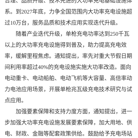
合理、品质升级、技术先进的大功率充电基础设施体
系。到2027年底，力争全国范围内大功率充电设施超
过10万台，服务品质和技术应用实现迭代升级。
随着产业迭代升级，单枪充电功率达到250千瓦
以上的大功率充电设施得到普及，助力提高充电效
率，缓解里程焦虑。通知提出，率先对重大节假日期
间利用率超过40%的充电设施实施大功率改造。面向
电动重卡、电动船舶、电动飞机等大容量、高倍率动
力电池应用场景，开展单枪兆瓦级充电技术研究与试
点应用。
加强要素保障和支持力度方面，通知提出，进一
步加强大功率充电设施发展要素保障，加大用地、供
电、财政、金融等配套政策供给。鼓励给予充电场站