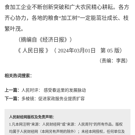
食加工企业不断创新突破和广大农民精心耕耘。各方
齐心协力，各地的粮食“加工树”一定能茁壮成长、枝
繁叶茂。
（摘编自《经济日报》）
《 人民日报 》（ 2024年03月01日 第 05 版）
（责编：李茜）
相关热词搜索：
上一篇：
人民时评： 感受春运里的发展脉动
下一篇：
多棱镜：促进家政服务业提质扩容
人民财经网版权及免责声明：
1.凡本网注明“来源：人民财经网”或“来源：人民周刊”的所有作品，版权
均属于人民财经网（本网另有声明的除外）；未经本网授权，任何单位及