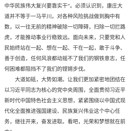
中华民族伟大复兴要靠实干”。必须认识到，康庄大
道并不等于一马平川。对各种风险挑战做到胸中有
数，以一往无前的精神破除一切障碍，扫除一切拦路
虎，才能推动事业行稳致远。面向未来，只要党和人
民始终站在一起、想在一起、干在一起，敢于斗争、
善于创造，任何风浪都动摇不了我们的钢铁意志，任
何困难都阻挡不了我们的铿锵步伐。
大道如砥，大势如潮。让我们更加紧密地团结在
以习近平同志为核心的党中央周围，全面贯彻习近平
新时代中国特色社会主义思想，紧紧围绕以中国式现
代化全面推进强国建设、民族复兴伟业这个中心任
务，继往开来，奋发进取。看吧，光荣和梦想就在前