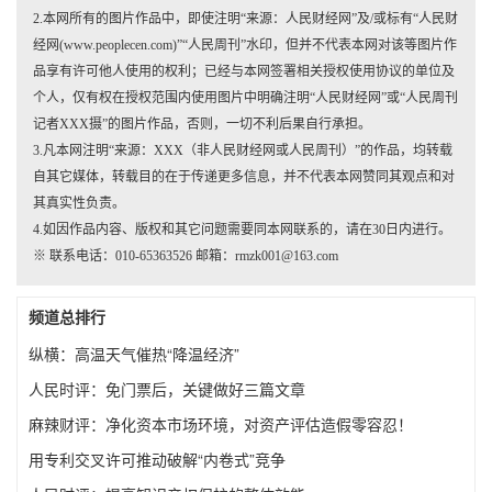
2.本网所有的图片作品中，即使注明“来源：人民财经网”及/或标有“人民财
经网(www.peoplecen.com)”“人民周刊”水印，但并不代表本网对该等图片作
品享有许可他人使用的权利；已经与本网签署相关授权使用协议的单位及
个人，仅有权在授权范围内使用图片中明确注明“人民财经网”或“人民周刊
记者XXX摄”的图片作品，否则，一切不利后果自行承担。
3.凡本网注明“来源：XXX（非人民财经网或人民周刊）”的作品，均转载
自其它媒体，转载目的在于传递更多信息，并不代表本网赞同其观点和对
其真实性负责。
4.如因作品内容、版权和其它问题需要同本网联系的，请在30日内进行。
※ 联系电话：010-65363526 邮箱：rmzk001@163.com
频道总排行
纵横：高温天气催热“降温经济”
人民时评：免门票后，关键做好三篇文章
麻辣财评：净化资本市场环境，对资产评估造假零容忍！
用专利交叉许可推动破解“内卷式”竞争