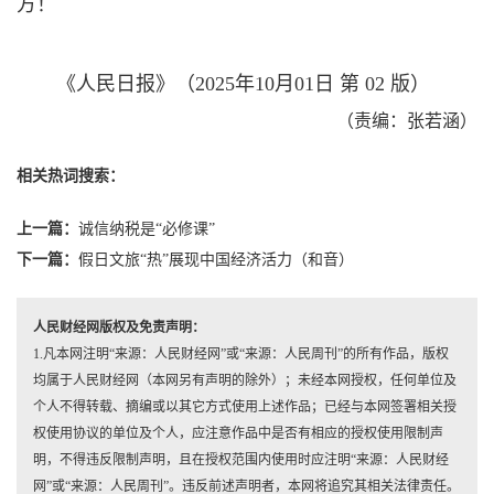
方！
《人民日报》（2025年10月01日 第 02 版）
（责编：张若涵）
相关热词搜索：
上一篇：
诚信纳税是“必修课”
下一篇：
假日文旅“热”展现中国经济活力（和音）
人民财经网版权及免责声明：
1.凡本网注明“来源：人民财经网”或“来源：人民周刊”的所有作品，版权
均属于人民财经网（本网另有声明的除外）；未经本网授权，任何单位及
个人不得转载、摘编或以其它方式使用上述作品；已经与本网签署相关授
权使用协议的单位及个人，应注意作品中是否有相应的授权使用限制声
明，不得违反限制声明，且在授权范围内使用时应注明“来源：人民财经
网”或“来源：人民周刊”。违反前述声明者，本网将追究其相关法律责任。