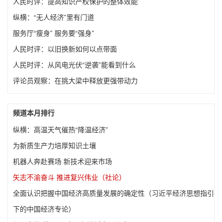
人民时评：提高知识产权保护的整体效能
纵横：“无人经济”里有门道
服务厅“瘦身” 服务要“强身”
人民时评：以旧换新如何以点带面
人民时评：从风电光伏“逆袭”能看到什么
评论员观察：在挑大梁中释放更强带动力
频道本月排行
纵横：高温天气催热“降温经济”
为新质生产力培厚知识土壤
机器人奔赴赛场 新技术迎来市场
矢志不渝奋斗 推进复兴伟业（社论）
全面认识把握中国经济高质量发展的确定性（习近平经济思想指引
下的中国经济专论）