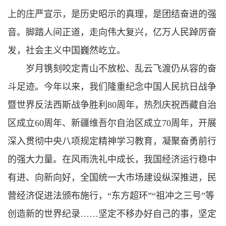
上的庄严宣示，是历史昭示的真理，是团结奋进的强
音。脚踏人间正道，走向伟大复兴，亿万人民踔厉奋
发，社会主义中国巍然屹立。
岁月镌刻咬定青山不放松、乱云飞渡仍从容的奋
斗足迹。今年以来，我们隆重纪念中国人民抗日战争
暨世界反法西斯战争胜利80周年，热烈庆祝西藏自治
区成立60周年、新疆维吾尔自治区成立70周年，开展
深入贯彻中央八项规定精神学习教育，凝聚奋勇前行
的强大力量。在风雨洗礼中成长，我国经济运行稳中
有进、向新向好，全国统一大市场建设纵深推进，民
营经济促进法颁布施行，“东方超环”“祖冲之三号”等
创造新的世界纪录……坚定不移办好自己的事，坚定