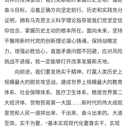
么样的惊涛骇浪，我们党都始终掌握历史主动、锚定
奋斗目标，沿着正确方向坚定前行。历史和实践充分
证明，拥有马克思主义科学理论指导是我们党坚定信
仰信念、掌握历史主动的根本所在。面向未来，坚持
不懈用新时代党的创新理论凝心铸魂，保持战略定
力，增强必胜信心，直面矛盾问题不回避，应对风险
挑战不退缩，就一定能够打开改革发展新天地。
向前进，我们要发扬实干精神。打赢人类历史上
规模最大的脱贫攻坚战，建成世界上规模最大的教育
体系、社会保障体系、医疗卫生体系，稳居世界第二
大经济体、货物贸易第一大国……新时代的伟大成就
是党和人民一道拼出来、干出来、奋斗出来的。大道
至简，实干为要，“基本实现现代化要靠实干，实现