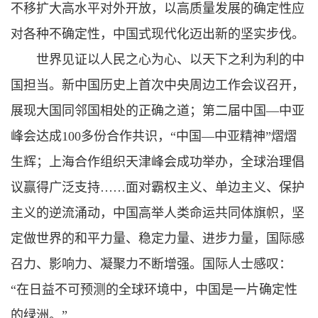
不移扩大高水平对外开放，以高质量发展的确定性应
对各种不确定性，中国式现代化迈出新的坚实步伐。
世界见证以人民之心为心、以天下之利为利的中
国担当。新中国历史上首次中央周边工作会议召开，
展现大国同邻国相处的正确之道；第二届中国—中亚
峰会达成100多份合作共识，“中国—中亚精神”熠熠
生辉；上海合作组织天津峰会成功举办，全球治理倡
议赢得广泛支持……面对霸权主义、单边主义、保护
主义的逆流涌动，中国高举人类命运共同体旗帜，坚
定做世界的和平力量、稳定力量、进步力量，国际感
召力、影响力、凝聚力不断增强。国际人士感叹：
“在日益不可预测的全球环境中，中国是一片确定性
的绿洲。”