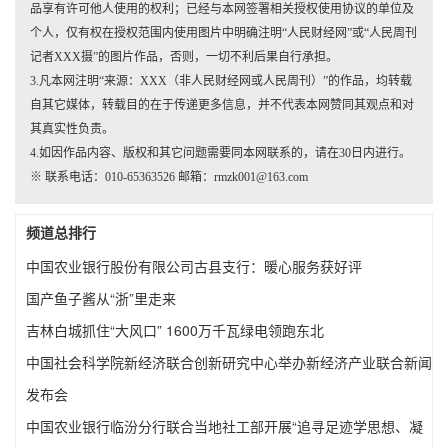
品享有许可他人使用的权利；已经与本网签署相关授权使用协议的单位及
个人，仅有权在授权范围内使用图片中明确注明“人民财经网”或“人民周刊
记者XXX摄”的图片作品，否则，一切不利后果自行承担。
3.凡本网注明“来源：XXX（非人民财经网或人民周刊）”的作品，均转载
自其它媒体，转载目的在于传递更多信息，并不代表本网赞同其观点和对
其真实性负责。
4.如因作品内容、版权和其它问题需要同本网联系的，请在30日内进行。
※ 联系电话：010-65363526 邮箱：rmzk001@163.com
频道总排行
中国农业银行股份有限公司古县支行：暖心服务获好评
国产鱼子酱从“浙”里走来
吉林白城抓住“大风口” 1600万千瓦绿电领跑东北
中国社会科学院新经济联合创新研究中心举办新经济产业联合新闻
发布会
中国农业银行临汾分行联合当地社工部开展“追寻足迹学思想、凝