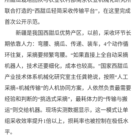
所甜瓜栽培团队与农业农村部南京农业机械化研究所
联合打造的“西甜瓜轻简采收传输平台”，在这里完成
首次公开示范。
新疆是我国西甜瓜优势产区，以前，采收环节长
期依靠人力：弯腰、摘瓜、传递、装车，4个动作循
环往复，采摘要频繁弯腰。“如果直接上全自动采摘
机器人，技术还要细化，成本也较高。”国家西甜瓜
产业技术体系机械化研究室主任龚艳说，按照“人工
采摘+机械传输”的人机协同方案，人依然负责最需要
经验和判断的“挑选式采摘”，最耗体力的“传输与搬
运”则交给机器。现场实测数据显示，这一模式让单
组采收效率提升1倍以上，损耗率也被控制在极低水
平。