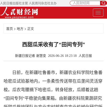
人民日报出版社主管 人民周刊杂志社主办
首页
>
地方
> 正文
西甜瓜采收有了“田间专列”
新疆日报记者 谢慧变 2026-06-26 18:23:18
人民日报
日前，在新疆吐鲁番市，新疆农业科学院吐鲁番
哈密瓜试验基地内，一条柔性传送带在瓜垄间灵活穿
梭。瓜农弯腰摘下哈密瓜，转身轻放，瓜顺着这趟
“田间专列”平稳驶向集果箱。由新疆农科院果蔬研究