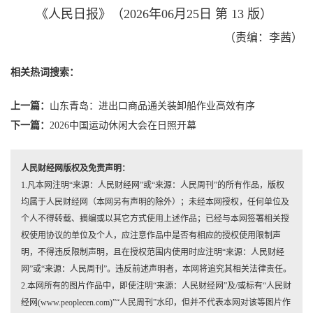
《人民日报》（2026年06月25日 第 13 版）
（责编：李茜）
相关热词搜索：
上一篇：
山东青岛：进出口商品通关装卸船作业高效有序
下一篇：
2026中国运动休闲大会在日照开幕
人民财经网版权及免责声明：
1.凡本网注明“来源：人民财经网”或“来源：人民周刊”的所有作品，版权
均属于人民财经网（本网另有声明的除外）；未经本网授权，任何单位及
个人不得转载、摘编或以其它方式使用上述作品；已经与本网签署相关授
权使用协议的单位及个人，应注意作品中是否有相应的授权使用限制声
明，不得违反限制声明，且在授权范围内使用时应注明“来源：人民财经
网”或“来源：人民周刊”。违反前述声明者，本网将追究其相关法律责任。
2.本网所有的图片作品中，即使注明“来源：人民财经网”及/或标有“人民财
经网(www.peoplecen.com)”“人民周刊”水印，但并不代表本网对该等图片作