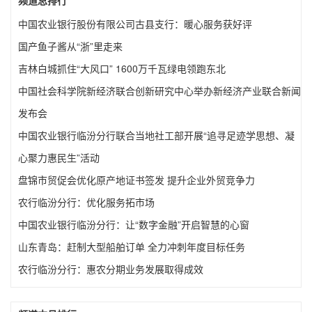
频道总排行
中国农业银行股份有限公司古县支行：暖心服务获好评
国产鱼子酱从“浙”里走来
吉林白城抓住“大风口” 1600万千瓦绿电领跑东北
中国社会科学院新经济联合创新研究中心举办新经济产业联合新闻
发布会
中国农业银行临汾分行联合当地社工部开展“追寻足迹学思想、凝
心聚力惠民生”活动
盘锦市贸促会优化原产地证书签发 提升企业外贸竞争力
农行临汾分行：优化服务拓市场
中国农业银行临汾分行：让“数字金融”开启智慧的心窗
山东青岛：赶制大型船舶订单 全力冲刺年度目标任务
农行临汾分行：惠农分期业务发展取得成效