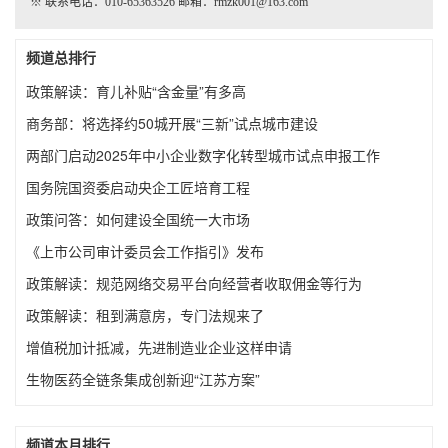
※ 联系电话：010-65363526 邮箱：rmzk001@163.com
频道总排行
政策解读：育儿补贴“含金量”有多高
商务部：将选择约50城开展“三新”试点城市建设
两部门启动2025年中小企业数字化转型城市试点申报工作
国务院国资委启动央企工匠培育工程
政策问答：如何建设全国统一大市场
《上市公司审计委员会工作指引》发布
政策解读：规范网络交易平台向经营者收取佣金等行为
政策解读：租到满意房，专门法规来了
增值税加计抵减，先进制造业企业这样申请
生物医药全链条集成创新迎“江苏方案”
频道本月排行