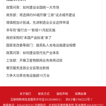
政策问答：如何建设全国统一大市场
商务部：将选择约50城开展“三新”试点城市建设
增值税加计抵减，先进制造业企业这样申请
非车险“报行合一”新规11月起实施
政府采购的“本国产品标准”来了
国家发改委等部门：提高私人充电设施建设规模
政策问答：如何建设现代化产业体系
工信部：开展卫星物联网业务商用试验
餐饮服务连锁企业监管出新规
力争大功率充电设施超10万台
关于我们
联系方式
版权声明
招聘启事
互联网新闻信息服务许可证10120180013 |
京ICP备17062222号-7
举报电话：010-65363533 法律顾问：北京科宇律师事务所 张冰律师 010-83622312