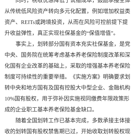
同时，税收优惠降低了试错成本，鼓励承接主体
从传统低风险资产转向多元化配置，例如增加权益类
资产、REITs或跨境投资，从而在风险可控前提下提
升收益弹性，真正实现社保基金的“保值增值”。
事实上，划转部分国有资本充实社保基金，是党
中央、国务院在统筹考虑基本养老保险制度改革和深
化国有企业改革的基础上，采取的增强基本养老保险
制度可持续性的重要举措。《实施方案》明确要求划
转中央和地方国有及国有控股大中型企业、金融机构
10%国有股权，用于弥补因实施视同缴费年限政策形
成的企业职工基本养老保险基金缺口。
随着全国划转工作已基本完成，多数承接主体接
收的划转国有股权禁售期已过，开始收取划转股权现