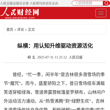
人民日报出版社主管 人民周刊杂志社主办
首页
>
评论
> 正文
纵横：用认知升维驱动资源活化
柳 五 2025-07-31 11:25:12
人民日报
曾经，“忙一季，闲半年”是吉林很多滑雪场的季
节“魔咒”。而今，盛夏骄阳之下，昔日雪场缆车满载
笑语穿梭绿海，雪道旁露营帐篷星罗棋布，山林间户
外运动活力涌动。从“热雪沸腾”到“绿野生欢”，吉林