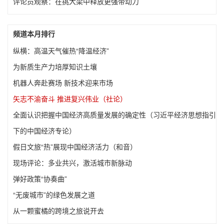
评论员观察：在挑大梁中释放更强带动力
频道本月排行
纵横：高温天气催热“降温经济”
为新质生产力培厚知识土壤
机器人奔赴赛场 新技术迎来市场
矢志不渝奋斗 推进复兴伟业（社论）
全面认识把握中国经济高质量发展的确定性（习近平经济思想指引
下的中国经济专论）
假日文旅“热”展现中国经济活力（和音）
现场评论：多业共兴，激活城市新脉动
弹好政策“协奏曲”
“无废城市”的绿色发展之道
从一颗蜜橘的跨境之旅说开去