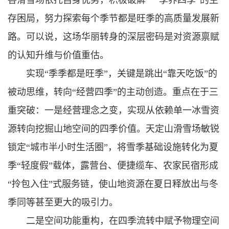
各滑雪场依托自身优势，积极破解“一季养四季”的生
存困局，努力探索每个季节都是旺季的高质量发展新
路。可以说，这场华丽转身的深层密码是对资源禀赋
的认知升维与价值重估。
实现“季季都是旺季”，关键是跳出“靠天吃饭”的
被动思维，转向“经营四季”的主动创造。重点在于三
重突破：一是经营理念之变，实现从依赖单一冰雪资
源转向挖掘山地空间的四季价值。天定山滑雪场敏锐
锁定“城市半小时生活圈”，将雪季基础设施转化为夏
季“轻度假”载体，露营台、便捷缆车、农家民宿形成
“拎包入住”式服务链，使山地资源在夏日释放出与冬
季同等甚至更大的吸引力。
二是空间功能重构，在四季流转中赋予物理空间