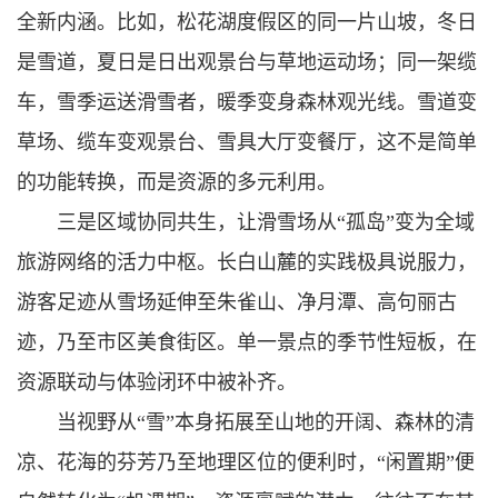
全新内涵。比如，松花湖度假区的同一片山坡，冬日
是雪道，夏日是日出观景台与草地运动场；同一架缆
车，雪季运送滑雪者，暖季变身森林观光线。雪道变
草场、缆车变观景台、雪具大厅变餐厅，这不是简单
的功能转换，而是资源的多元利用。
三是区域协同共生，让滑雪场从“孤岛”变为全域
旅游网络的活力中枢。长白山麓的实践极具说服力，
游客足迹从雪场延伸至朱雀山、净月潭、高句丽古
迹，乃至市区美食街区。单一景点的季节性短板，在
资源联动与体验闭环中被补齐。
当视野从“雪”本身拓展至山地的开阔、森林的清
凉、花海的芬芳乃至地理区位的便利时，“闲置期”便