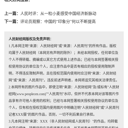
上一篇：
人民时评：从一粒小麦感受中国经济新脉动
下一篇：
评论员观察：中国的“印象分”何以不断提高
人民财经网版权及免责声明：
1.凡本网注明“来源：人民财经网”或“来源：人民周刊”的所有作品，版权
均属于人民财经网（本网另有声明的除外）；未经本网授权，任何单位及
个人不得转载、摘编或以其它方式使用上述作品；已经与本网签署相关授
权使用协议的单位及个人，应注意作品中是否有相应的授权使用限制声
明，不得违反限制声明，且在授权范围内使用时应注明“来源：人民财经
网”或“来源：人民周刊”。违反前述声明者，本网将追究其相关法律责任。
2.本网所有的图片作品中，即使注明“来源：人民财经网”及/或标有“人民财
经网(www.peoplecen.com)”“人民周刊”水印，但并不代表本网对该等图片作
品享有许可他人使用的权利；已经与本网签署相关授权使用协议的单位及
个人，仅有权在授权范围内使用图片中明确注明“人民财经网”或“人民周刊
记者XXX摄”的图片作品，否则，一切不利后果自行承担。
3.凡本网注明“来源：XXX（非人民财经网或人民周刊）”的作品，均转载