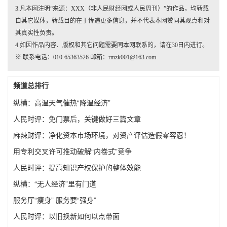
3.凡本网注明“来源：XXX（非人民财经网或人民周刊）”的作品，均转载
自其它媒体，转载目的在于传递更多信息，并不代表本网赞同其观点和对
其真实性负责。
4.如因作品内容、版权和其它问题需要同本网联系的，请在30日内进行。
※ 联系电话：010-65363526 邮箱：rmzk001@163.com
频道总排行
纵横：高温天气催热“降温经济”
人民时评：免门票后，关键做好三篇文章
麻辣财评：净化资本市场环境，对资产评估造假零容忍！
用专利交叉许可推动破解“内卷式”竞争
人民时评：提高知识产权保护的整体效能
纵横：“无人经济”里有门道
服务厅“瘦身” 服务要“强身”
人民时评：以旧换新如何以点带面