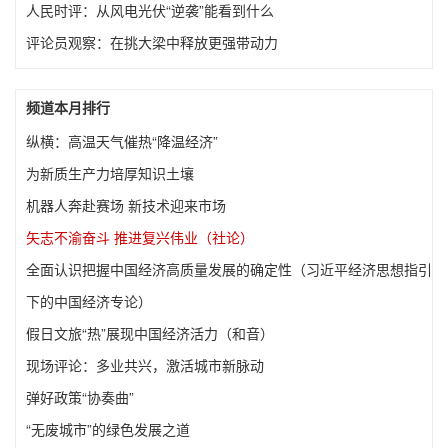
人民时评：从风电光伏“逆袭”能看到什么
评论员观察：在挑大梁中释放更强带动力
频道本月排行
纵横：高温天气催热“降温经济”
为新质生产力培厚知识土壤
机器人奔赴赛场 新技术迎来市场
矢志不渝奋斗 推进复兴伟业（社论）
全面认识把握中国经济高质量发展的确定性（习近平经济思想指引
下的中国经济专论）
假日文旅“热”展现中国经济活力（和音）
现场评论：多业共兴，激活城市新脉动
弹好政策“协奏曲”
“无废城市”的绿色发展之道