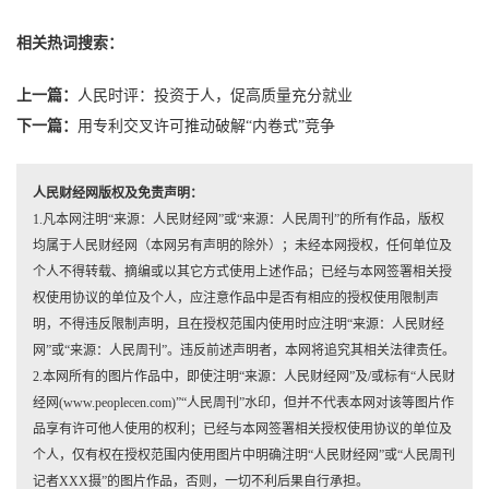
相关热词搜索：
上一篇：
人民时评：投资于人，促高质量充分就业
下一篇：
用专利交叉许可推动破解“内卷式”竞争
人民财经网版权及免责声明：
1.凡本网注明“来源：人民财经网”或“来源：人民周刊”的所有作品，版权
均属于人民财经网（本网另有声明的除外）；未经本网授权，任何单位及
个人不得转载、摘编或以其它方式使用上述作品；已经与本网签署相关授
权使用协议的单位及个人，应注意作品中是否有相应的授权使用限制声
明，不得违反限制声明，且在授权范围内使用时应注明“来源：人民财经
网”或“来源：人民周刊”。违反前述声明者，本网将追究其相关法律责任。
2.本网所有的图片作品中，即使注明“来源：人民财经网”及/或标有“人民财
经网(www.peoplecen.com)”“人民周刊”水印，但并不代表本网对该等图片作
品享有许可他人使用的权利；已经与本网签署相关授权使用协议的单位及
个人，仅有权在授权范围内使用图片中明确注明“人民财经网”或“人民周刊
记者XXX摄”的图片作品，否则，一切不利后果自行承担。