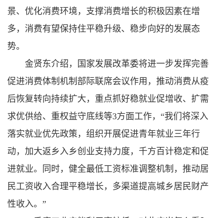
景、优化消费环境，支撑消费增长的积极因素在增
多，消费有望保持住平稳升级、稳步向好的发展态
势。
金贤东介绍，国家发展改革委将进一步发挥完善
促进消费体制机制部际联席会议作用，推动消费从疫
后恢复转向持续扩大，重点抓好稳就业促增收、扩需
求优供给、重权益守底线等3方面工作，“我们将深入
落实就业优先政策，组织开展促进青年就业三年行
动，加大返乡入乡创业支持力度，千方百计稳定和促
进就业。同时，健全最低工资标准调整机制，推动居
民工资收入合理平稳增长，多渠道提高城乡居民财产
性收入。”