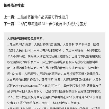
相关热词搜索：
上一篇：
工信部将推动产品质量可靠性提升
下一篇：
三部门印发通知 进一步优化商业领域支付服务
人民财经网版权及免责声明：
1.凡本网注明“来源：人民财经网”或“来源：人民周刊”的所有作品，版权
均属于人民财经网（本网另有声明的除外）；未经本网授权，任何单位及
个人不得转载、摘编或以其它方式使用上述作品；已经与本网签署相关授
权使用协议的单位及个人，应注意作品中是否有相应的授权使用限制声
明，不得违反限制声明，且在授权范围内使用时应注明“来源：人民财经
网”或“来源：人民周刊”。违反前述声明者，本网将追究其相关法律责任。
2.本网所有的图片作品中，即使注明“来源：人民财经网”及/或标有“人民财
经网(www.peoplecen.com)”“人民周刊”水印，但并不代表本网对该等图片作
品享有许可他人使用的权利；已经与本网签署相关授权使用协议的单位及
个人，仅有权在授权范围内使用图片中明确注明“人民财经网”或“人民周刊
记者XXX摄”的图片作品，否则，一切不利后果自行承担。