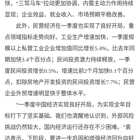
快，“三驾马车”拉动更加协调，内需主动力作用持续
显现；企业效益、就业收入、市场预期平稳改善。
此外，民营经济在一季度也实现了良好开局，重
点领域指标走势向好。工业生产增速加快，一季度规
模以上私营工业企业增加值同比增长5.4%，比去年同
期加快3.4个百分点；民间投资潜力持续释放，一季
度民间投资增长0.5%，增速比前2个月加快0.1个百分
点，扣除房地产开发投资的民间投资增长7.7%；民营
企业外贸增速明显快于整体水平。
“一季度中国经济实现良好开局，为实现全年目
标打下了坚实基础。我们也清醒地认识到，外部风险
挑战仍然较大，国内经济运行还存在不少困难。”袁
达表示，下阶段，要进一步巩固和增强经济回升向好