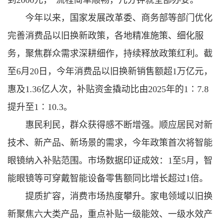
到2000元，“流程简单顺畅，几分钟就全部办妥。”
今年以来，国家发展改革委、商务部等部门优化
完善消费品以旧换新政策，各地精准施策、细化服
务，聚焦群众需求深耕细作，持续释放政策红利。截
至6月20日，今年消费品以旧换新销售额超1万亿元，
惠及1.36亿人次，补贴资金撬动比由2025年的1∶7.8
提升至1∶10.3。
惠民利民，群众获得感不断增强。顺应居民对新
技术、新产品、新场景的需求，今年政策首次将智能
眼镜纳入补贴范围。市场数据印证成效：1至5月，智
能眼镜等可穿戴智能设备零售额同比增长超过1倍。
提质扩容，消费市场热度攀升。家电领域以旧换
新聚焦六大类产品，重点补贴一级能效、一级水效产