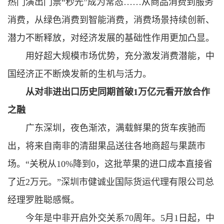
热门演出门票“秒光”成为常态……从商品消费到服务
消费，从绿色消费到智能消费，消费场景持续创新、
潜力不断释放，对经济发展的基础性作用更加凸显。
用好超大规模市场优势，充分激发消费潜能，中
国经济正不断焕发新的生机与活力。
从对非进出口历史同期首破1万亿元看开放合作
之融
广东深圳，夜色渐浓，满载鲜果的货车疾驰而
出，将来自南非的清甜果品送往各地商超与果蔬市
场。“关税从10%降到0，这批苹果的进口成本直接省
了近2万元。”深圳市健诚业国际货运代理有限公司总
经理罗胜聪感慨。
今年是中非开启外交关系70周年。5月1日起，中