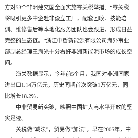
方对53个非洲建交国全面实施零关税举措。“零关税
将吸引更多中企赴非设立工厂，配套回收、技能培
训、维修售后等本地化服务团队也会跟进，形成日益
完整的生态链。”浙江中哲新能源有限公司海外事业
部副总经理王海光十分看好非洲新能源市场的成长空
间。
海关数据显示，今年前5个月，我国对非洲国家
进出口1.14万亿元，历史同期首次突破1万亿元，同
比增长18.2%。
中非贸易新突破，映照中国扩大高水平开放的坚
实足迹。
关税做“减法”，贸易做“加法”。早在2005年，中