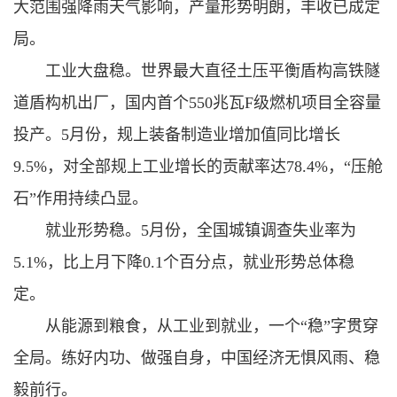
大范围强降雨天气影响，产量形势明朗，丰收已成定
局。
工业大盘稳。世界最大直径土压平衡盾构高铁隧
道盾构机出厂，国内首个550兆瓦F级燃机项目全容量
投产。5月份，规上装备制造业增加值同比增长
9.5%，对全部规上工业增长的贡献率达78.4%，“压舱
石”作用持续凸显。
就业形势稳。5月份，全国城镇调查失业率为
5.1%，比上月下降0.1个百分点，就业形势总体稳
定。
从能源到粮食，从工业到就业，一个“稳”字贯穿
全局。练好内功、做强自身，中国经济无惧风雨、稳
毅前行。