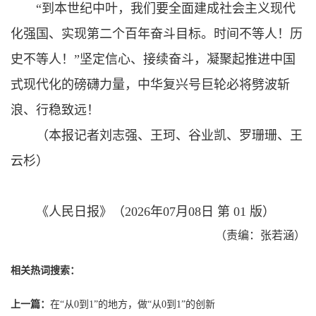
“到本世纪中叶，我们要全面建成社会主义现代
化强国、实现第二个百年奋斗目标。时间不等人！历
史不等人！”坚定信心、接续奋斗，凝聚起推进中国
式现代化的磅礴力量，中华复兴号巨轮必将劈波斩
浪、行稳致远！
（本报记者刘志强、王珂、谷业凯、罗珊珊、王
云杉）
《人民日报》（2026年07月08日 第 01 版）
（责编：张若涵）
相关热词搜索：
上一篇：
在“从0到1”的地方，做“从0到1”的创新