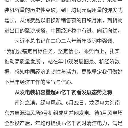
然，文旅、数字、绿色、健康消费方兴未艾，从发电
装机容量的历史性突破，到日均词元调用量的爆发式
增长，从消费品以旧换新销售额的日积月累，到货物
进出口的聚沙成塔，中国经济稳中有进、向新向优。
习近平总书记在二〇二六年新年贺词中强调，
“我们要锚定目标任务，坚定信心、乘势而上，扎实
推动高质量发展”。站在年中观发展图景、析经济数
据，感知中国经济的韧性与活力，更能坚定我们做好
下半年经济工作的底气与信心。
从发电装机容量超40亿千瓦看发展态势之稳
南海之滨，绿电风起。6月22日，龙源电力海南
东方启源海风场9号机组成功并网发电。待8月风电场
全部投产后，年均可提供16亿千瓦时清洁电力，满足