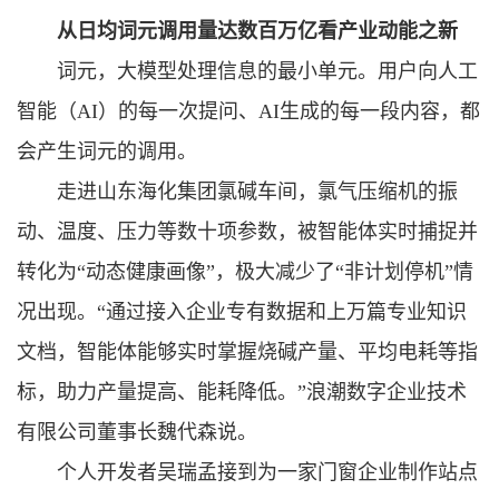
从日均词元调用量达数百万亿看产业动能之新
词元，大模型处理信息的最小单元。用户向人工
智能（AI）的每一次提问、AI生成的每一段内容，都
会产生词元的调用。
走进山东海化集团氯碱车间，氯气压缩机的振
动、温度、压力等数十项参数，被智能体实时捕捉并
转化为“动态健康画像”，极大减少了“非计划停机”情
况出现。“通过接入企业专有数据和上万篇专业知识
文档，智能体能够实时掌握烧碱产量、平均电耗等指
标，助力产量提高、能耗降低。”浪潮数字企业技术
有限公司董事长魏代森说。
个人开发者吴瑞孟接到为一家门窗企业制作站点