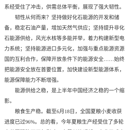
系经受住了冲击，供需总体平衡，展现了强大韧性。
韧性从何而来？坚持做好化石能源的开发和储
备，稳定石油产量，增加天然气供应；坚持提升非化
石能源供给，风光水核等多能并举，着力构建新型电
力系统；坚持能源进口多元化，加强与重点能源资源
国的互利合作，保障开放条件下的能源安全……始终
把能源安全放在首要位置，加快建设新型能源体系，
能源保障能力不断增强。
能源供给之稳，是上半年中国经济之稳的一个缩
影。
粮食生产稳。截至6月18日，全国夏粮小麦收获
进度已过96%。总的看，今年夏粮生产经受住了多轮