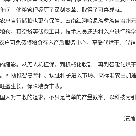
年间，储粮管理经历了深刻变革，取得了可喜成就。
农户自行储粮也更有保障。云南红河哈尼族彝族自治州
粮仓、真空袋等储粮工具，技术人员还进村入户进行科
，农户可免费将粮食存入产后服务中心，享受代烘干、代
的缩影。从无人机植保，到机械化收割，再到智能化烘
。AI助推智慧育种、认证种子进入市场、高标准农田加
旺盛生长，保障粮食丰收。
国人对丰收的追求，不只是简单的产量数字。以科技为
（责编