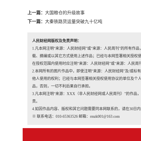
上一篇：
大国粮仓的升级故事
下一篇：
大秦铁路货运量突破九十亿吨
人民财经网版权及免责声明：
1.凡本网注明“来源：人民财经网”或“来源：人民周刊”的所有
载、摘编或以其它方式使用上述作品；已经与本网签署相关授权
在授权范围内使用时应注明“来源：人民财经网”或“来源：人民周
2.本网所有的图片作品中，即使注明“来源：人民财经网”及/或标有“人民
他人使用的权利；已经与本网签署相关授权使用协议的单位及个人，
品，否则，一切不利后果自行承担。
3.凡本网注明“来源：XXX（非人民财经网或人民周刊）”的作
责。
4.如因作品内容、版权和其它问题需要同本网联系的，请在30日
※ 联系电话：010-65363526 邮箱：rmzk001@163.com