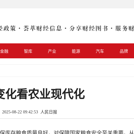
金融
智库
产业
能源
汽车
品牌
变化看农业现代化
025-08-22 09:42:53
人民日报
保库存粮食质量良好，对保障国家粮食安全至关重要。