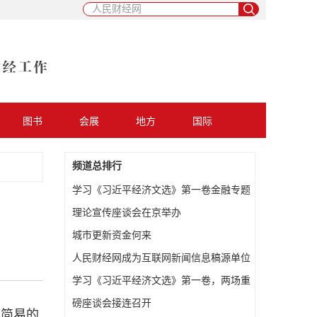
图书
会展
地方
国际
频道总排行
学习《习近平经济文选》第一卷金融专题
理论宣传座谈会在京举办
城市更新资金何来
人民财经网成为互联网新闻信息稿源单位
学习《习近平经济文选》第一卷，两场重
磅座谈会接连召开
从简易的