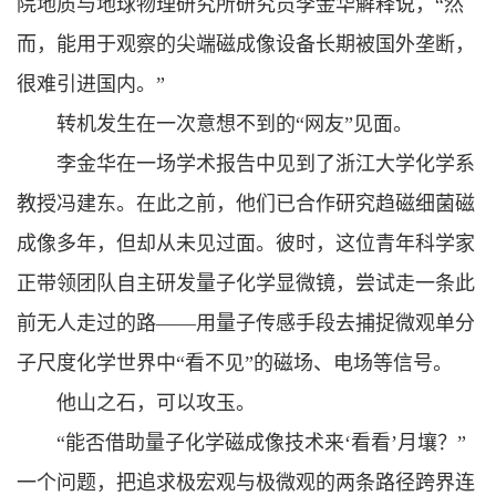
院地质与地球物理研究所研究员李金华解释说，“然
而，能用于观察的尖端磁成像设备长期被国外垄断，
很难引进国内。”
转机发生在一次意想不到的“网友”见面。
李金华在一场学术报告中见到了浙江大学化学系
教授冯建东。在此之前，他们已合作研究趋磁细菌磁
成像多年，但却从未见过面。彼时，这位青年科学家
正带领团队自主研发量子化学显微镜，尝试走一条此
前无人走过的路——用量子传感手段去捕捉微观单分
子尺度化学世界中“看不见”的磁场、电场等信号。
他山之石，可以攻玉。
“能否借助量子化学磁成像技术来‘看看’月壤？”
一个问题，把追求极宏观与极微观的两条路径跨界连