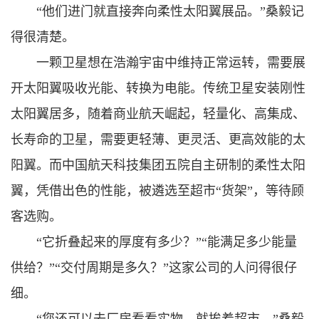
“他们进门就直接奔向柔性太阳翼展品。”桑毅记
得很清楚。
一颗卫星想在浩瀚宇宙中维持正常运转，需要展
开太阳翼吸收光能、转换为电能。传统卫星安装刚性
太阳翼居多，随着商业航天崛起，轻量化、高集成、
长寿命的卫星，需要更轻薄、更灵活、更高效能的太
阳翼。而中国航天科技集团五院自主研制的柔性太阳
翼，凭借出色的性能，被遴选至超市“货架”，等待顾
客选购。
“它折叠起来的厚度有多少？”“能满足多少能量
供给？”“交付周期是多久？”这家公司的人问得很仔
细。