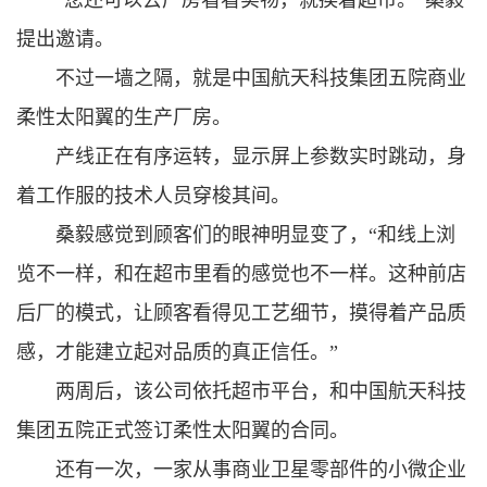
“您还可以去厂房看看实物，就挨着超市。”桑毅
提出邀请。
不过一墙之隔，就是中国航天科技集团五院商业
柔性太阳翼的生产厂房。
产线正在有序运转，显示屏上参数实时跳动，身
着工作服的技术人员穿梭其间。
桑毅感觉到顾客们的眼神明显变了，“和线上浏
览不一样，和在超市里看的感觉也不一样。这种前店
后厂的模式，让顾客看得见工艺细节，摸得着产品质
感，才能建立起对品质的真正信任。”
两周后，该公司依托超市平台，和中国航天科技
集团五院正式签订柔性太阳翼的合同。
还有一次，一家从事商业卫星零部件的小微企业