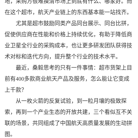
地，采购方很难摸清市场上到底有什么、哪家好。而
在这个超市，航天产业链上的东西基本能一站找齐。
尤其是超市鼓励同类产品同台展示、同台比拼，
促使供应商在性能和价格上持续优化，有助于降低商
业卫星全行业的采购成本，也让更多研发团队获得技
术对标和迭代方向，提升整个行业的技术水平。
最近，桑毅思考的只有一件事情：超市货架上目
前有400多款商业航天产品及服务，怎么能让它变成
上千款？
从一枚火箭的反复试验，到一粒月壤的极致探
索，再到一个产业生态的开放共建，三个看似互不关
联的场景，共同组成了中国航天高质量发展的生动拼
图。