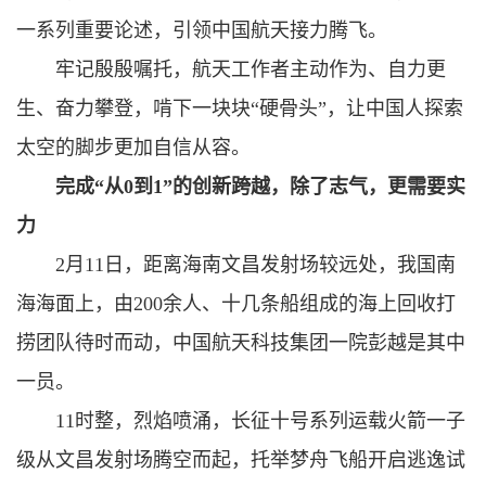
一系列重要论述，引领中国航天接力腾飞。
牢记殷殷嘱托，航天工作者主动作为、自力更
生、奋力攀登，啃下一块块“硬骨头”，让中国人探索
太空的脚步更加自信从容。
完成“从0到1”的创新跨越，除了志气，更需要实
力
2月11日，距离海南文昌发射场较远处，我国南
海海面上，由200余人、十几条船组成的海上回收打
捞团队待时而动，中国航天科技集团一院彭越是其中
一员。
11时整，烈焰喷涌，长征十号系列运载火箭一子
级从文昌发射场腾空而起，托举梦舟飞船开启逃逸试