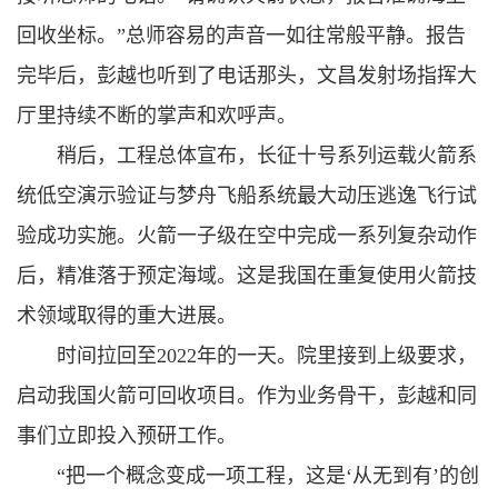
回收坐标。”总师容易的声音一如往常般平静。报告
完毕后，彭越也听到了电话那头，文昌发射场指挥大
厅里持续不断的掌声和欢呼声。
稍后，工程总体宣布，长征十号系列运载火箭系
统低空演示验证与梦舟飞船系统最大动压逃逸飞行试
验成功实施。火箭一子级在空中完成一系列复杂动作
后，精准落于预定海域。这是我国在重复使用火箭技
术领域取得的重大进展。
时间拉回至2022年的一天。院里接到上级要求，
启动我国火箭可回收项目。作为业务骨干，彭越和同
事们立即投入预研工作。
“把一个概念变成一项工程，这是‘从无到有’的创