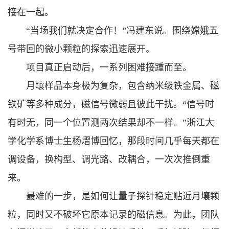
接在一起。
“当场我们就决定合作！”冯建东说。围绕嫦娥五
号带回的微小颗粒的探索迅速展开。
项目真正启动后，一系列困难接踵而至。
月壤样品本身极为复杂，包含纳米级铁金属、磁
铁矿等多种成分，磁信号微弱且彼此干扰。“信号时
有时无，同一个位置测两次结果却不一样。”浙江大
学化学系博士生杨熠博回忆，那段时间几乎每天都在
调设备，换构型、调光路、改耦合，一次次推倒重
来。
最难的一步，是如何让量子探针稳定贴近月壤颗
粒，同时又不破坏它原本记录的磁信息。为此，团队