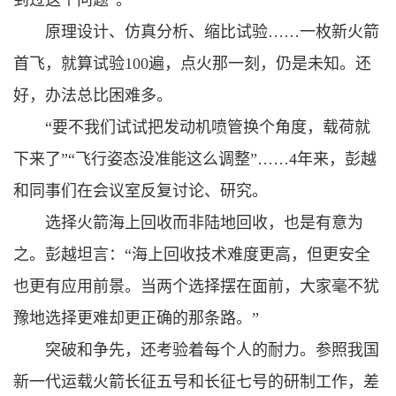
到过这个问题”。
原理设计、仿真分析、缩比试验……一枚新火箭
首飞，就算试验100遍，点火那一刻，仍是未知。还
好，办法总比困难多。
“要不我们试试把发动机喷管换个角度，载荷就
下来了”“飞行姿态没准能这么调整”……4年来，彭越
和同事们在会议室反复讨论、研究。
选择火箭海上回收而非陆地回收，也是有意为
之。彭越坦言：“海上回收技术难度更高，但更安全
也更有应用前景。当两个选择摆在面前，大家毫不犹
豫地选择更难却更正确的那条路。”
突破和争先，还考验着每个人的耐力。参照我国
新一代运载火箭长征五号和长征七号的研制工作，差