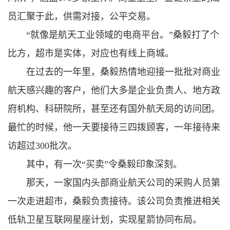
员汇聚于此，供需对接，公平交易。
“就像是航天工业领域的电商平台。”桑毅打了个
比方，超市是实体，对应也有线上商城。
在过去的一年里，桑毅热情地迎接一批批对商业
航天感兴趣的客户，他们大多是企业负责人、地方政
府机构、科研院所，甚至还有国外航天局的访问团。
最忙的时候，他一天要接待三四拨顾客，一年接待来
访超过300批次。
其中，有一次“买卖”令桑毅印象深刻。
那天，一家国内头部商业航天公司的采购人员第
一次走进超市，桑毅负责接待。该公司负责推进相关
低轨卫星互联网星座计划，实现星箭协同布局。