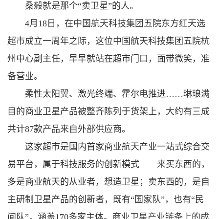
桑毅就是那个“卖卫星”的人。
4月18日，在中国航天科技集团五院东方红天选
超市成立一周年之际，这位中国航天科技集团五院杭
州中心副主任，早早就站在超市门口，面带微笑，准
备营业。
柔性太阳翼、激光终端、霍尔电推进……琳琅满
目的商业卫星产品被整齐陈列于货架上，大约有三成
共计87款产品来自外部供应商。
这家超市是国内首家商业航天产业一站式综合交
易平台，属于科技服务的创新模式——来买东西的，
多是商业航天的从业者，想造卫星；卖东西的，是自
主研制卫星产品的创新者，既有“国家队”，也有“民
间队”，涵盖170多家主体。商业卫星产业链条上的成