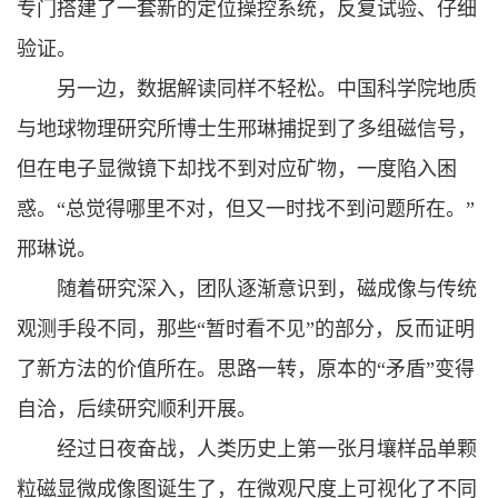
专门搭建了一套新的定位操控系统，反复试验、仔细
验证。
另一边，数据解读同样不轻松。中国科学院地质
与地球物理研究所博士生邢琳捕捉到了多组磁信号，
但在电子显微镜下却找不到对应矿物，一度陷入困
惑。“总觉得哪里不对，但又一时找不到问题所在。”
邢琳说。
随着研究深入，团队逐渐意识到，磁成像与传统
观测手段不同，那些“暂时看不见”的部分，反而证明
了新方法的价值所在。思路一转，原本的“矛盾”变得
自洽，后续研究顺利开展。
经过日夜奋战，人类历史上第一张月壤样品单颗
粒磁显微成像图诞生了，在微观尺度上可视化了不同