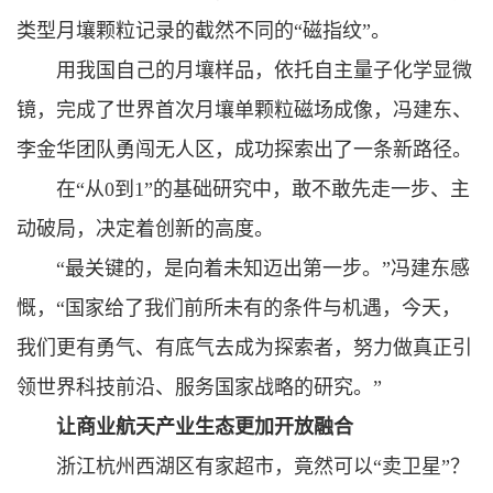
类型月壤颗粒记录的截然不同的“磁指纹”。
用我国自己的月壤样品，依托自主量子化学显微
镜，完成了世界首次月壤单颗粒磁场成像，冯建东、
李金华团队勇闯无人区，成功探索出了一条新路径。
在“从0到1”的基础研究中，敢不敢先走一步、主
动破局，决定着创新的高度。
“最关键的，是向着未知迈出第一步。”冯建东感
慨，“国家给了我们前所未有的条件与机遇，今天，
我们更有勇气、有底气去成为探索者，努力做真正引
领世界科技前沿、服务国家战略的研究。”
让商业航天产业生态更加开放融合
浙江杭州西湖区有家超市，竟然可以“卖卫星”？