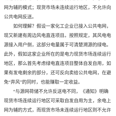
网为辅的模式；现货市场未连续运行地区，不允许向
公共电网反送。
如何理解？假设一家化工企业已接入公共电网，
现又新建有周边风电直连项目。按照规定，其风电电
源接入用户侧，这部分电量属于可清楚溯源的绿电。
此外，假如这家企业所在的是电力现货市场连续运行
地区，那么首先考虑绿电直连项目整体自发自用，如
果有发电剩余的部分，还可反向卖给公共电网，在避
免“弃风”的同时，也能赚取一定收益。
“与源网荷储不允许反送电不同，《通知》明确
现货市场连续运行地区可采取自发自用为主，余电上
网为辅的方式，而现货市场未连续运行地区则不允许