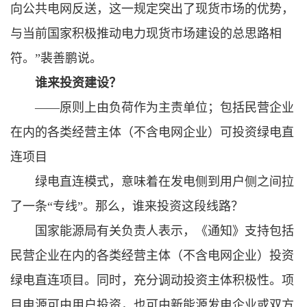
向公共电网反送，这一规定突出了现货市场的优势，
与当前国家积极推动电力现货市场建设的总思路相
符。”裴善鹏说。
谁来投资建设？
——原则上由负荷作为主责单位；包括民营企业
在内的各类经营主体（不含电网企业）可投资绿电直
连项目
绿电直连模式，意味着在发电侧到用户侧之间拉
了一条“专线”。那么，谁来投资这段线路？
国家能源局有关负责人表示，《通知》支持包括
民营企业在内的各类经营主体（不含电网企业）投资
绿电直连项目。同时，充分调动投资主体积极性。项
目电源可由用户投资，也可由新能源发电企业或双方