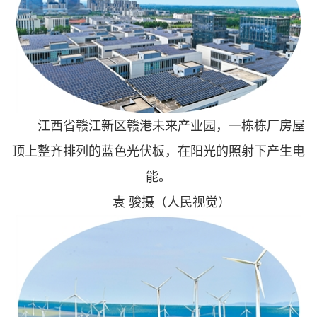
江西省赣江新区赣港未来产业园，一栋栋厂房屋
顶上整齐排列的蓝色光伏板，在阳光的照射下产生电
能。
袁 骏摄（人民视觉）