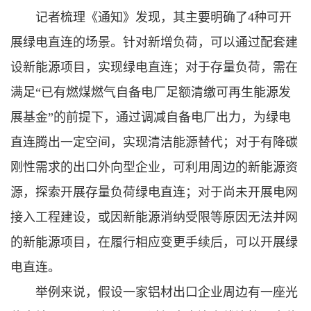
记者梳理《通知》发现，其主要明确了4种可开
展绿电直连的场景。针对新增负荷，可以通过配套建
设新能源项目，实现绿电直连；对于存量负荷，需在
满足“已有燃煤燃气自备电厂足额清缴可再生能源发
展基金”的前提下，通过调减自备电厂出力，为绿电
直连腾出一定空间，实现清洁能源替代；对于有降碳
刚性需求的出口外向型企业，可利用周边的新能源资
源，探索开展存量负荷绿电直连；对于尚未开展电网
接入工程建设，或因新能源消纳受限等原因无法并网
的新能源项目，在履行相应变更手续后，可以开展绿
电直连。
举例来说，假设一家铝材出口企业周边有一座光