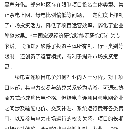
显著分化。部分地区存在限制项目投资主体类型、禁
止余电上网、绿电比例偏低等问题，一定程度上抑制
了市场投资活力，降低了项目运营效率，弱化了企业
降碳效果。”中国宏观经济研究院能源研究所有关专
家说，《通知》破除了投资主体所有制、行业类别等
限制，还创新了运营模式，有利于提升市场投资意
愿。
绿电直连项目电价如何？业内人士分析，对于项
目内部，其电力交易与结算关系较为清晰，可通过协
商方式形成购售电价格。但绿电直连项目与电网企业
之间涉及输配电价、交叉补贴、系统运行费等各类费
用，以及参与电力市场运行的权责关系，项目的长期