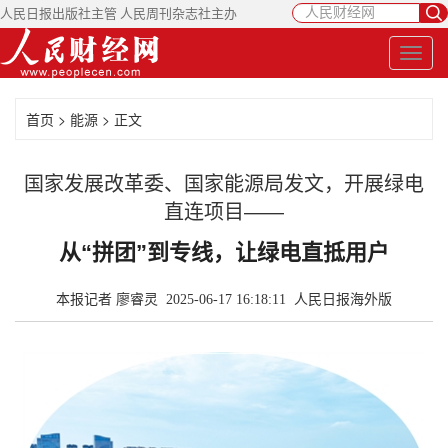
人民日报出版社主管 人民周刊杂志社主办
首页
>
能源
> 正文
国家发展改革委、国家能源局发文，开展绿电
直连项目——
从“拼团”到专线，让绿电直抵用户
本报记者 廖睿灵 2025-06-17 16:18:11
人民日报海外版