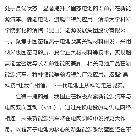
处于最优状态，显著提升了固态电池的寿命，在新能
源汽车、储能电站、游艇中得到应用；清华大学材料
学院孵化的清陶（昆山）能源发展集团股份有限公
司，聚焦于固态锂离子电池及其关键材料研发，采用
纳米级固态电解质、复合正负极材料等技术，实现超
高能量密度与长寿命性能的兼顾，相关电池产品在新
能源汽车、特种储能等领域得到广泛应用。这些“黑
科技”让我们相信，下一代电池正从科幻走进现实。
值得一提的是，我国正在积极探索新能源汽车与
电网双向互动（V2G），通过充换电设施与供电网络
相连，未来新能源汽车将在电网调峰中发挥更大作
用。以锂离子电池为核心的新型能源系统蓝图还在不