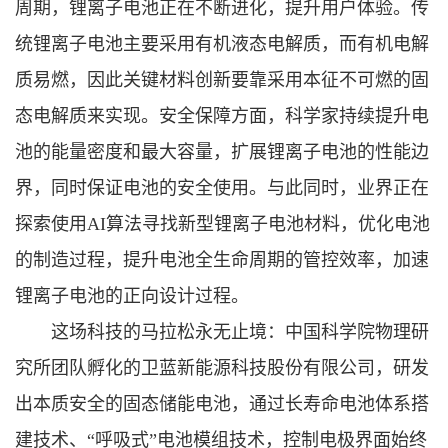
周期，锂离子电池正在不断进化，提升用户体验。传
统锂离子电池主要采用有机液态电解质，而有机电解
质易燃，因此关键材料创新要靠采用本征不可燃的固
态电解质来实现。安全保障方面，科学家持续提升电
池的能量密度和最大容量，扩展锂离子电池的性能边
界，同时保证电池的安全使用。与此同时，业界正在
探索使用AI算法寻找新型锂离子电池材料，优化电池
的制造过程，提升电池全生命周期的管控效率，加速
锂离子电池的正向设计过程。
这场科技的马拉松永无止境：中国科学院物理研
究所团队孵化的卫蓝新能源科技股份有限公司，研发
出本质安全的固态储能电池，通过长寿命电池体系搭
建技术、“呼吸式”电池模组技术，控制电极界面始终