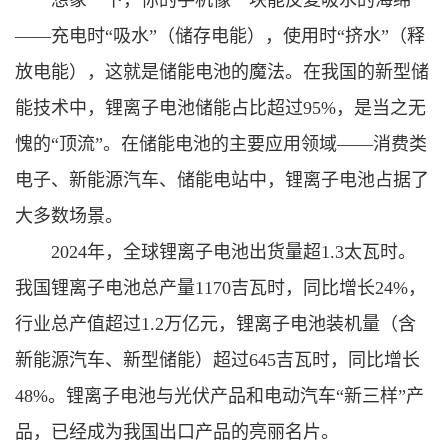
想象一下，你的手机像一块能反复吸水的海绵
——充电时“吸水”（储存电能），使用时“挤水”（释
放电能），这就是储能电池的魔法。在我国的新型储
能技术中，锂离子电池储能占比超过95%，是当之无
愧的“顶流”。在储能电池的主要应用领域——消费类
电子、新能源汽车、储能电站中，锂离子电池占据了
大多数场景。
2024年，全球锂离子电池出货量超1.3太瓦时。
我国锂离子电池总产量1170吉瓦时，同比增长24%，
行业总产值超过1.2万亿元，锂离子电池装机量（含
新能源汽车、新型储能）超过645吉瓦时，同比增长
48%。锂离子电池与光伏产品和电动汽车“新三样”产
品，已经成为我国出口产品的亮丽名片。