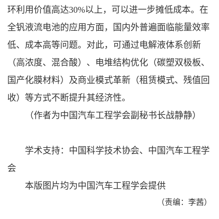
环利用价值高达30%以上，可以进一步摊低成本。在
全钒液流电池的应用方面，国内外普遍面临能量效率
低、成本高等问题。对此，可通过电解液体系创新
（高浓度、混合酸）、电堆结构优化（碳塑双极板、
国产化膜材料）及商业模式革新（租赁模式、残值回
收）等方式不断提升其经济性。
（作者为中国汽车工程学会副秘书长战静静）
学术支持：中国科学技术协会、中国汽车工程学
会
本版图片均为中国汽车工程学会提供
（责编：李茜）