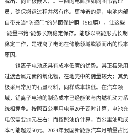
脱出、向正极嵌入）。中间的电解质如同图书管理
员，确保搬运过程井然有序。更神奇的是，电池内部
自带充当“防盗门”的界面保护膜（SEI膜），让这些
“能量书籍”能够长期稳定保存。能够以高能形式长期
稳定工作，是锂离子电池在储能领域脱颖而出的根本
原因。
锂离子电池还具有成本低廉的优势。其正极采用
过渡金属元素的氧化物，在地壳中的储量较大；其负
极采用常见的石墨材料，同样成本较低。在汽车领
域，锂离子电池的制造成本已经能够与内燃机动力系
统相竞争。按照百公里用电量20千瓦时计算，电池充
电仅需要20元左右；而按照油价计算，百公里油耗成
本可能超过50元。2024年我国新能源汽车月销量占比