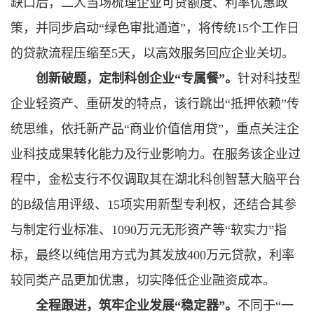
缺口后，二人当场梳理企业可贷额度、利率优惠政
策，并同步启动“绿色审批通道”，将传统15个工作日
的贷款流程压缩至5天，以高效服务回应企业关切。
创新破题，定制科创企业“专属餐”。
针对科技型
企业轻资产、重研发的特点，该行跳出“抵押依赖”传
统思维，依托新产品“商业价值信用贷”，重点关注企
业科技成果转化能力及行业影响力。在服务该企业过
程中，金松支行不仅调取其在湖北科创智慧大脑平台
的B级信用评级、15项实用新型专利权，还结合其参
与制定行业标准、1090万元无形资产等“软实力”指
标，最终以纯信用方式为其发放400万元贷款，利率
较同类产品更加优惠，切实降低企业融资成本。
全程跟进，筑牢企业发展“稳定器”。
不同于“一