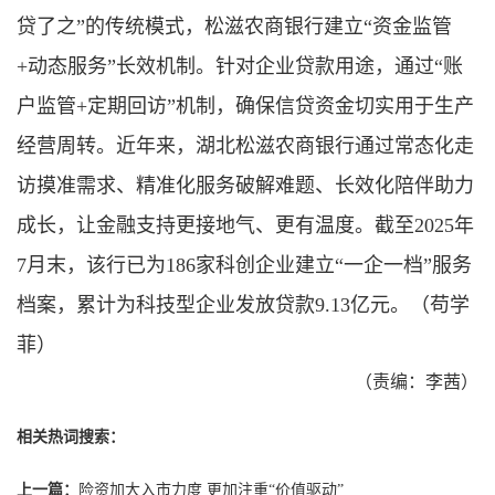
贷了之”的传统模式，松滋农商银行建立“资金监管
+动态服务”长效机制。针对企业贷款用途，通过“账
户监管+定期回访”机制，确保信贷资金切实用于生产
经营周转。近年来，湖北松滋农商银行通过常态化走
访摸准需求、精准化服务破解难题、长效化陪伴助力
成长，让金融支持更接地气、更有温度。截至2025年
7月末，该行已为186家科创企业建立“一企一档”服务
档案，累计为科技型企业发放贷款9.13亿元。（苟学
菲）
（责编：李茜）
相关热词搜索：
上一篇：
险资加大入市力度 更加注重“价值驱动”