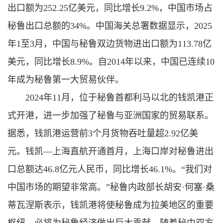
出口额为252.25亿美元，同比增长9.2%，中国市场占
秘鲁出口总额的34%。中国海关总署数据显示，2025
年1至3月，中国与秘鲁双边货物进出口额为113.78亿
美元，同比增长8.9%。自2014年以来，中国已连续10
年成为秘鲁第一大贸易伙伴。
2024年11月，位于秘鲁首都利马以北的钱凯港正
式开港，进一步加强了秘鲁与亚洲国家的贸易联系。
据悉，钱凯港运营前3个月货物吞吐量超2.92亿美
元。钱凯—上海直航开通首月，上海口岸对秘鲁进出
口总额达46.8亿元人民币，同比增长46.1%。“我们对
中国市场的期望非常高。”秘鲁内政部长胡安·何塞·桑
蒂瓦涅斯表示，钱凯港将使秘鲁成为拉美地区的重要