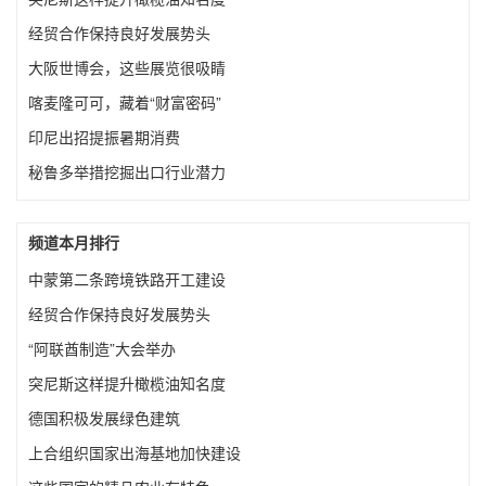
经贸合作保持良好发展势头
大阪世博会，这些展览很吸睛
喀麦隆可可，藏着“财富密码”
印尼出招提振暑期消费
秘鲁多举措挖掘出口行业潜力
频道本月排行
​中蒙第二条跨境铁路开工建设
经贸合作保持良好发展势头
“阿联酋制造”大会举办
突尼斯这样提升橄榄油知名度
德国积极发展绿色建筑
上合组织国家出海基地加快建设