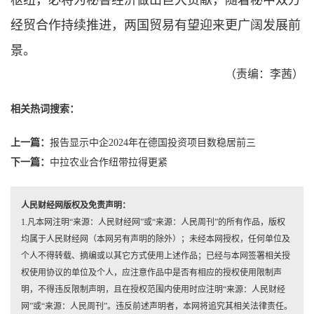
枢纽，必将为秘鲁经济做出巨大贡献，随着秘中双方
经贸合作持续推进，两国贸易有望迎来更广阔发展前
景。
（责编：李茜）
相关热词搜索：
上一篇：
报告显示中企2024年在德国投资项目数稳居前三
下一篇：
中拉农业合作纽带拉得更紧
人民财经网版权及免责声明：
1.凡本网注明“来源：人民财经网”或“来源：人民周刊”的所有作品，版权
均属于人民财经网（本网另有声明的除外）；未经本网授权，任何单位及
个人不得转载、摘编或以其它方式使用上述作品；已经与本网签署相关授
权使用协议的单位及个人，应注意作品中是否有相应的授权使用限制声
明，不得违反限制声明，且在授权范围内使用时应注明“来源：人民财经
网”或“来源：人民周刊”。违反前述声明者，本网将追究其相关法律责任。