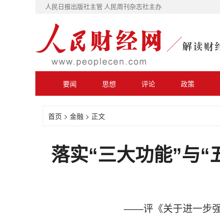
人民日报出版社主管 人民周刊杂志社主办
要闻
思想
评论
政策
首页
>
金融
> 正文
落实“三大功能”与
——评《关于进一步