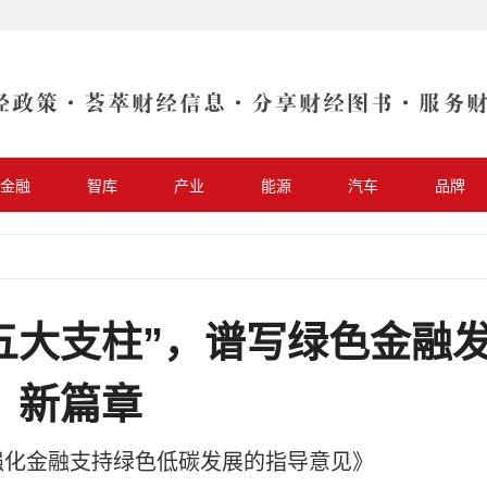
金融
智库
产业
能源
汽车
品牌
“五大支柱”，谱写绿色金融
新篇章
强化金融支持绿色低碳发展的指导意见》