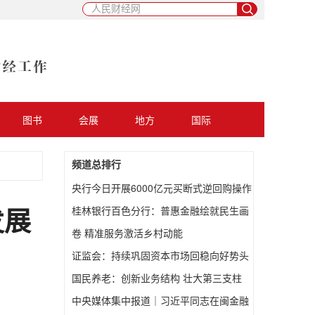
图书
会展
地方
国际
频道总排行
央行今日开展6000亿元买断式逆回购操作
桂林银行百色分行：普惠金融绘就民生画
发展
卷 精准服务激活乡村动能
证监会：持续巩固资本市场回稳向好势头
国民养老：创新业务结构 壮大第三支柱
中央媒体集中报道｜习近平同志在闽金融