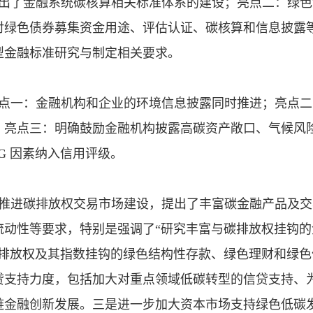
突出了金融系统碳核算相关标准体系的建设；亮点二：绿色
对绿色债券募集资金用途、评估认证、碳核算和信息披露
型金融标准研究与制定相关要求。
亮点一：金融机构和企业的环境信息披露同时推进；亮点二
；亮点三：明确鼓励金融机构披露高碳资产敞口、气候风
G 因素纳入信用评级。
是推进碳排放权交易市场建设，提出了丰富碳金融产品及交
流动性等要求，特别是强调了“研究丰富与碳排放权挂钩的
碳排放权及其指数挂钩的绿色结构性存款、绿色理财和绿色
贷支持力度，包括加大对重点领域低碳转型的信贷支持、
链金融创新发展。三是进一步加大资本市场支持绿色低碳