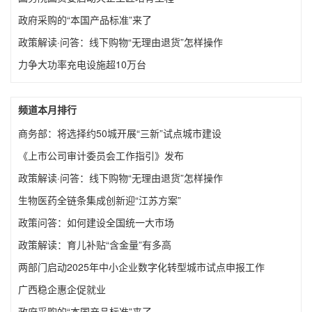
政府采购的“本国产品标准”来了
政策解读·问答：线下购物“无理由退货”怎样操作
力争大功率充电设施超10万台
频道本月排行
商务部：将选择约50城开展“三新”试点城市建设
《上市公司审计委员会工作指引》发布
政策解读·问答：线下购物“无理由退货”怎样操作
生物医药全链条集成创新迎“江苏方案”
政策问答：如何建设全国统一大市场
政策解读：育儿补贴“含金量”有多高
两部门启动2025年中小企业数字化转型城市试点申报工作
广西稳企惠企促就业
政府采购的“本国产品标准”来了