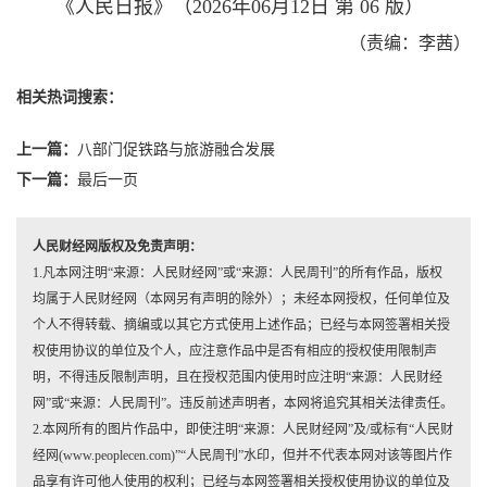
《人民日报》（2026年06月12日 第 06 版）
（责编：李茜）
相关热词搜索：
上一篇：
八部门促铁路与旅游融合发展
下一篇：
最后一页
人民财经网版权及免责声明：
1.凡本网注明“来源：人民财经网”或“来源：人民周刊”的所有作品，版权
均属于人民财经网（本网另有声明的除外）；未经本网授权，任何单位及
个人不得转载、摘编或以其它方式使用上述作品；已经与本网签署相关授
权使用协议的单位及个人，应注意作品中是否有相应的授权使用限制声
明，不得违反限制声明，且在授权范围内使用时应注明“来源：人民财经
网”或“来源：人民周刊”。违反前述声明者，本网将追究其相关法律责任。
2.本网所有的图片作品中，即使注明“来源：人民财经网”及/或标有“人民财
经网(www.peoplecen.com)”“人民周刊”水印，但并不代表本网对该等图片作
品享有许可他人使用的权利；已经与本网签署相关授权使用协议的单位及