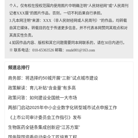
个人，仅有权在授权范围内使用图片中明确注明“人民财经网”或“人民周刊
记者XXX摄”的图片作品，否则，一切不利后果自行承担。
3.凡本网注明“来源：XXX（非人民财经网或人民周刊）”的作品，均转载
自其它媒体，转载目的在于传递更多信息，并不代表本网赞同其观点和对
其真实性负责。
4.如因作品内容、版权和其它问题需要同本网联系的，请在30日内进行。
※ 联系电话：010-65363526 邮箱：rmzk001@163.com
频道总排行
商务部：将选择约50城开展“三新”试点城市建设
政策解读：育儿补贴“含金量”有多高
政策问答：如何建设全国统一大市场
两部门启动2025年中小企业数字化转型城市试点申报工作
《上市公司审计委员会工作指引》发布
生物医药全链条集成创新迎“江苏方案”
国务院国资委启动央企工匠培育工程