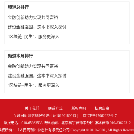
频道总排行
金融创新助力实现共同富裕
建设金融强国，这本书深入探讨
“区块链+民生”，服务更深入
频道本月排行
金融创新助力实现共同富裕
建设金融强国，这本书深入探讨
“区块链+民生”，服务更深入
关于我们
联系方式
版权声明
招聘启事
互联网新闻信息服务许可证10120180013 |
京ICP备17062222号-7
举报电话：010-65363533 法律顾问：北京科宇律师事务所 张冰律师 010-83622312
版权所有：《人民周刊》杂志社有限责任公司 Copyright © 2019-
2026 , All Rights Reserv