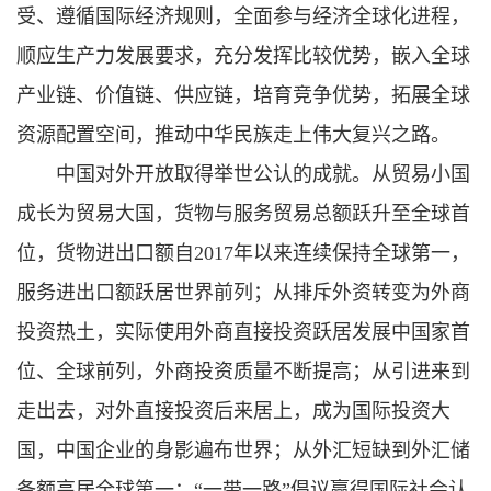
受、遵循国际经济规则，全面参与经济全球化进程，
顺应生产力发展要求，充分发挥比较优势，嵌入全球
产业链、价值链、供应链，培育竞争优势，拓展全球
资源配置空间，推动中华民族走上伟大复兴之路。
中国对外开放取得举世公认的成就。从贸易小国
成长为贸易大国，货物与服务贸易总额跃升至全球首
位，货物进出口额自2017年以来连续保持全球第一，
服务进出口额跃居世界前列；从排斥外资转变为外商
投资热土，实际使用外商直接投资跃居发展中国家首
位、全球前列，外商投资质量不断提高；从引进来到
走出去，对外直接投资后来居上，成为国际投资大
国，中国企业的身影遍布世界；从外汇短缺到外汇储
备额高居全球第一；“一带一路”倡议赢得国际社会认