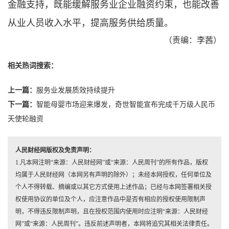
金融支持，既能缓解服务业企业融资约束，也能改善
从业人员收入水平，提高服务供给质量。
（责编：李茜）
相关热词搜索：
上一篇：
服务业发展质效持续提升
下一篇：
智能母婴市场迎来爆发，奇世智能宣布完成千万级人民币
天使轮融资
人民财经网版权及免责声明：
1.凡本网注明“来源：人民财经网”或“来源：人民周刊”的所有作品，版权
均属于人民财经网（本网另有声明的除外）；未经本网授权，任何单位及
个人不得转载、摘编或以其它方式使用上述作品；已经与本网签署相关授
权使用协议的单位及个人，应注意作品中是否有相应的授权使用限制声
明，不得违反限制声明，且在授权范围内使用时应注明“来源：人民财经
网”或“来源：人民周刊”。违反前述声明者，本网将追究其相关法律责任。