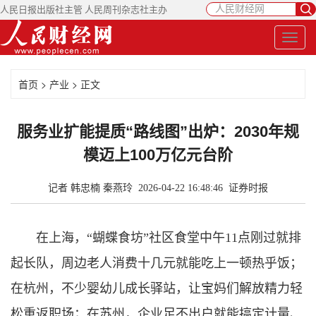
人民日报出版社主管 人民周刊杂志社主办
首页
>
产业
> 正文
服务业扩能提质“路线图”出炉：2030年规
模迈上100万亿元台阶
记者 韩忠楠 秦燕玲 2026-04-22 16:48:46
证券时报
在上海，“蝴蝶食坊”社区食堂中午11点刚过就排
起长队，周边老人消费十几元就能吃上一顿热乎饭；
在杭州，不少婴幼儿成长驿站，让宝妈们解放精力轻
松重返职场；在苏州，企业足不出户就能搞定计量、