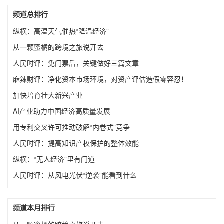
频道总排行
纵横：高温天气催热“降温经济”
从一颗蜜橘的跨境之旅说开去
人民时评：免门票后，关键做好三篇文章
麻辣财评：净化资本市场环境，对资产评估造假零容忍！
加快培育壮大新兴产业
AI产业助力中国经济高质量发展
用专利交叉许可推动破解“内卷式”竞争
人民时评：提高知识产权保护的整体效能
纵横：“无人经济”里有门道
人民时评：从风电光伏“逆袭”能看到什么
频道本月排行