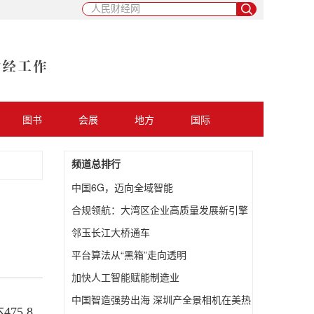
图书
会展
地方
国际
频道总排行
中国6G，迈向全域智能
合规领航：大湾区企业高质量发展新引擎
邻玉长江大桥通车
平台算法从“黑箱”走向透明
加快人工智能赋能制造业
中国智造强势出海 深圳产全景相机在美热
5.8