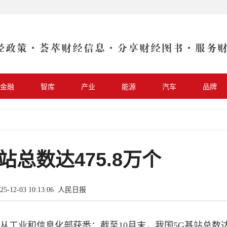
金融
智库
产业
能源
汽车
品牌
站总数达475.8万个
5-12-03 10:13:06
人民日报
从工业和信息化部获悉：截至10月末，我国5G基站总数达47