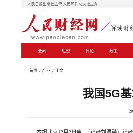
人民日报出版社主管 人民周刊杂志社主办
要闻
思想
评论
政策
首页
>
产业
> 正文
我国5G基
202
本报北京12月2日电 （记者刘温馨）记者