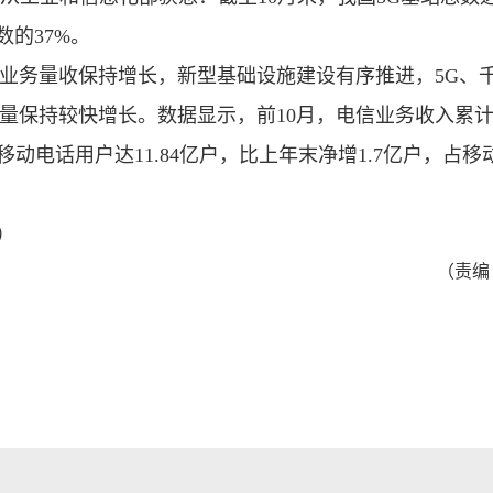
数的37%。
信业务量收保持增长，新型基础设施建设有序推进，5G、
量保持较快增长。数据显示，前10月，电信业务收入累
5G移动电话用户达11.84亿户，比上年末净增1.7亿户，占移
版）
（责编