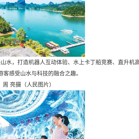
美山水，打造机器人互动体验、水上卡丁船竞赛、直升机
游客感受山水与科技的融合之趣。
周 亮摄（人民图片）