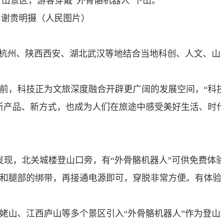
山景区，游客穿戴“外骨骼机器人”下山。
谢贵明摄（人民图片）
江杭州、陕西西安、湖北武汉等地结合当地科创、人文、
前，科技正为文旅深度融合开辟更广阔的发展空间，“科
新产品、新方式，也成为人们在旅途中感受美好生活、时
发现，北关城楼登山口旁，有“外骨骼机器人”可供免费体
和腿部的绑带，再接通电源即可，穿脱非常方便。有体
姥山、江西庐山等多个景区引入“外骨骼机器人”作为登