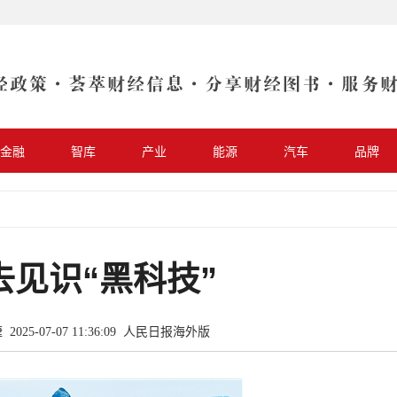
金融
智库
产业
能源
汽车
品牌
去见识“黑科技”
025-07-07 11:36:09
人民日报海外版