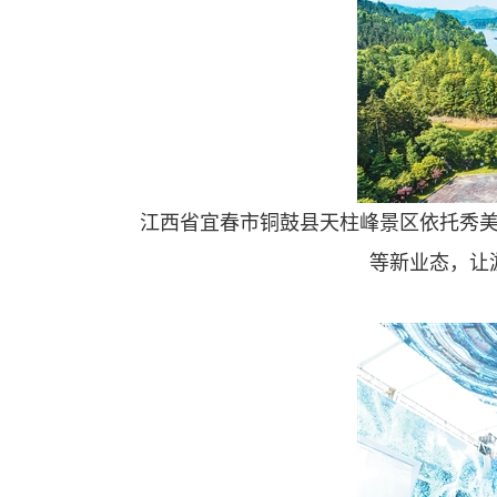
江西省宜春市铜鼓县天柱峰景区依托秀
等新业态，让