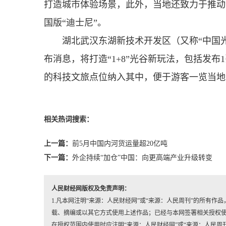
打造城市体验场景，此外，当地还致力于推动
国版“迪士尼”。
湖北武汉东湖新技术开发区（又称“中国
布消息，将打造“1+8”光谷新玩法，包括发
的科技文旅点位纳入其中，便于游客一览当地
相关热词搜索：
上一篇：
前5月中国内河货运量超20亿吨
下一篇：
外企持续“加仓”中国：向更高端产业升级转变
人民财经网版权及免责声明：
1.凡本网注明“来源：人民财经网”或“来源：人民周刊”的所有
载、摘编或以其它方式使用上述作品；已经与本网签署相关授权
在授权范围内使用时应注明“来源：人民财经网”或“来源：人民周