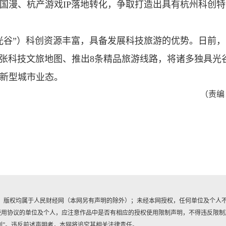
国漫、杭产游戏IP落地转化，争取打造出具有杭州科创
光谷”）科创资源丰富，具备发展科技旅游的优势。日前
布1张科技文旅地图、推出8条精品旅游线路，将诸多独具光
新型城市业态。
（责编
作品，版权均属于人民财经网（本网另有声明的除外）；未经本网授权，任何单位及个人
使用协议的单位及个人，应注意作品中是否有相应的授权使用限制声明，不得违反限制
刊”。违反前述声明者，本网将追究其相关法律责任。