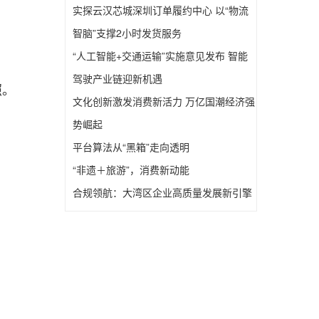
实探云汉芯城深圳订单履约中心 以“物流
智脑”支撑2小时发货服务
“人工智能+交通运输”实施意见发布 智能
驾驶产业链迎新机遇
照。
文化创新激发消费新活力 万亿国潮经济强
势崛起
平台算法从“黑箱”走向透明
“非遗＋旅游”，消费新动能
合规领航：大湾区企业高质量发展新引擎