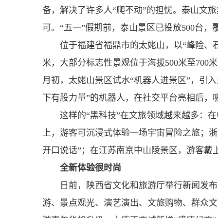
备，解决了许多人“爬不动”的担忧。泰山文旅
可。“五一”假期前，泰山景区已投放500台
位于福建省福鼎市的太姥山，以“峰险、石
米，大部分标志性景观位于海拔500米至70
月初，太姥山景区试水“机器人进景区”，引入
下有股力量”的机器人，在社交平台亮相后，
这样的“黑科技”在文旅领域越来越多：
上，游客可沉浸式体验一场宇宙冒险之旅；浙
开口说话”；在江苏南京中山陵景区，游客戴上
全新体验很时尚
日前，陕西省文化和旅游厅举行新闻发布
游、景点观光、演艺演出、文旅购物、群众文化