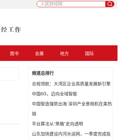
图书
会展
地方
国际
频道总排行
合规领航：大湾区企业高质量发展新引擎
中国6G，迈向全域智能
中国智造强势出海 深圳产全景相机在美热
销
平台算法从“黑箱”走向透明
山东加快建设内河水运网，一季度完成投