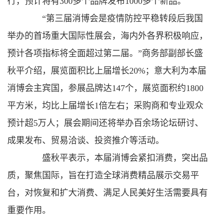
行，预计将有300多个品牌发布1000多个新品。
“第三届消博会是疫情防控平稳转段后我国
举办的首场重大国际性展会，海内外各界积极响应，
预计各项指标将全面超过第二届。”商务部副部长盛
秋平介绍，展览面积比上届增长20%；意大利为本届
消博会主宾国，参展品牌达147个，展览面积约1800
平方米，均比上届增长1倍左右；采购商和专业观众
预计超5万人；展会期间还将举办百余场论坛研讨、
成果发布、贸易洽谈、投资推介等活动。
盛秋平表示，本届消博会紧扣消费，突出品
质，聚焦国际，旨在打造全球消费精品展示交易平
台，对恢复和扩大消费、满足人民美好生活需要具有
重要作用。