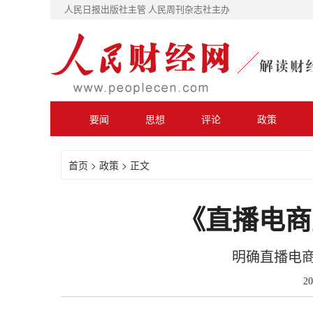
人民日报出版社主管 人民周刊杂志社主办
要闻
思想
评论
政策
首页
>
政策
> 正文
《直播电商
明确直播电
202