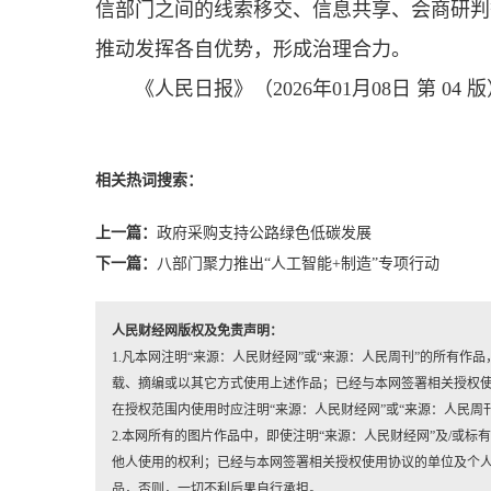
信部门之间的线索移交、信息共享、会商研判
推动发挥各自优势，形成治理合力。
《人民日报》（2026年01月08日 第 04 
相关热词搜索：
上一篇：
政府采购支持公路绿色低碳发展
下一篇：
八部门聚力推出“人工智能+制造”专项行动
人民财经网版权及免责声明：
1.凡本网注明“来源：人民财经网”或“来源：人民周刊”的所有
载、摘编或以其它方式使用上述作品；已经与本网签署相关授权
在授权范围内使用时应注明“来源：人民财经网”或“来源：人民周
2.本网所有的图片作品中，即使注明“来源：人民财经网”及/或标有“人民
他人使用的权利；已经与本网签署相关授权使用协议的单位及个人，
品，否则，一切不利后果自行承担。