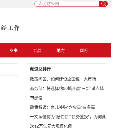
图书
会展
地方
国际
频道总排行
政策问答：如何建设全国统一大市场
商务部：将选择约50城开展“三新”试点城
市建设
政策解读：育儿补贴“含金量”有多高
一文读懂何为“隐性债”“债务置换”，为何此
次12万亿元大规模化债