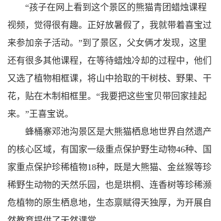
“孩子在网上看到这个景区的熊猫青团蜡烛课程
视频，觉得很有趣。正好放暑假了，我就带着喜宝过
来参加亲子活动。”到了景区，父女俩才发现，这里
还有很多其他课程，在等待蜡烛冷却的过程中，他们
又选了植物相框课，将山中拾取的干树枝、野果、干
花，贴在木制相框里。“我要把这些宝贝带回家挂起
来。”王喜宝说。
蜂桶寨邓池沟景区是大熊猫栖息地世界自然遗产
的核心区域，有国家一级重点保护野生动物46种、国
家重点保护珍稀植物18种，既是大熊猫、金丝猴等珍
稀野生动物的天然乐园，也是珙桐、连香树等珍稀濒
危植物的原生栖息地，生态禀赋得天独厚，为开展自
然教育提供了天然课堂。