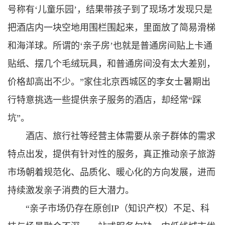
号称有‘儿童乐园’，结果带孩子到了现场才发现只是
把酒店内一块空地用围栏围起来，里面放了简易滑梯
和海洋球。所谓的‘亲子房’也就是普通房间贴上卡通
贴纸、摆几个毛绒玩具，和普通房间没有太大差别，
价格却高出不少。”家住北京西城区的李女士暑期出
行特意挑选一些提供亲子服务的酒店，却经常“踩
坑”。
酒店、旅行社等经营主体需要从亲子群体的需求
特点出发，提供有针对性的服务，真正推动亲子旅游
市场朝着规范化、品质化、暖心化的方向发展，进而
持续激发亲子消费的巨大潜力。
“亲子市场仍存在原创IP（知识产权）不足、科