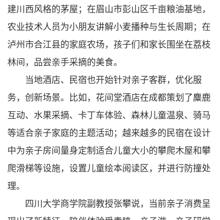
建川西风格的茅屋；在眉山市彭山区千亩粮油基地，
农业技术人员为小朋友讲解小麦播种与生长周期；在
泸州市合江县的家庭农场，孩子们和家长围坐在荔枝
林间，品尝亲手采摘的美食。
当地酒店、民宿也开始针对亲子客群，优化服
务，创新场景。比如，花间堂酒店在成都策划了麋鹿
互动、水果采摘、卡丁车体验、森林儿童温泉、骑马
等适合亲子家庭的主题活动；越来越多的民宿在设计
中为亲子房间量身定制适合儿童大小的攀爬木屋和攀
爬滑梯等设施，设置儿童绘本阅读区，并进行防撞处
理。
四川大学商学院副教授张攀说，当前亲子消费呈