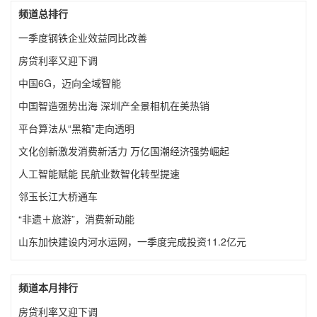
频道总排行
一季度钢铁企业效益同比改善
房贷利率又迎下调
中国6G，迈向全域智能
中国智造强势出海 深圳产全景相机在美热销
平台算法从“黑箱”走向透明
文化创新激发消费新活力 万亿国潮经济强势崛起
人工智能赋能 民航业数智化转型提速
邻玉长江大桥通车
“非遗＋旅游”，消费新动能
山东加快建设内河水运网，一季度完成投资11.2亿元
频道本月排行
房贷利率又迎下调