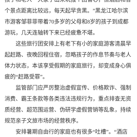
个景点距离比较远，每天起早贪黑。”黑龙江哈尔滨
市游客邹菲菲带着70多岁的父母和8岁的孩子到成都
游玩，几天连轴转下来已经疲惫不堪。
这些旅行团安排上有老下有小的家庭游客清晨早
起赶路、夜晚回程住宿，忽略孩子的作息节奏与老人
体力状态，本该享受假期的家庭旅行，却变成身心俱
疲的“赶路受罪”。
监管部门应严厉整治虚假宣传、价格欺诈、强制
消费、霸王条款等各类违法违规行为，重点排查无资
质经营、超范围运营、伪研学虚假营销等乱象，持续
规范亲子文旅市场的经营秩序。
安排暑期自由行的家庭也有很多“吐槽”。“酒店