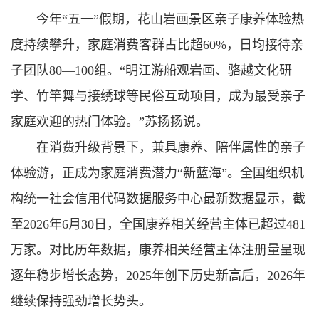
今年“五一”假期，花山岩画景区亲子康养体验热
度持续攀升，家庭消费客群占比超60%，日均接待亲
子团队80—100组。“明江游船观岩画、骆越文化研
学、竹竿舞与接绣球等民俗互动项目，成为最受亲子
家庭欢迎的热门体验。”苏扬扬说。
在消费升级背景下，兼具康养、陪伴属性的亲子
体验游，正成为家庭消费潜力“新蓝海”。全国组织机
构统一社会信用代码数据服务中心最新数据显示，截
至2026年6月30日，全国康养相关经营主体已超过481
万家。对比历年数据，康养相关经营主体注册量呈现
逐年稳步增长态势，2025年创下历史新高后，2026年
继续保持强劲增长势头。