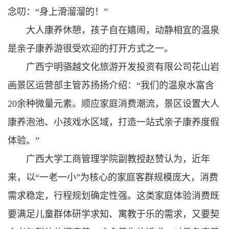
念叨：“身上滑溜溜的！”
大人康养休憩，孩子自在嬉闹，动静相宜的温泉
是亲子康养游很受欢迎的打开方式之一。
广西宁明骆越文化旅游开发投资有限公司花山岩
画景区运营部主管苏扬扬介绍：“我们的温泉水富含
20余种微量元素。顺应家庭消费潮流，景区设置大人
康养泡池、小孩戏水区域，打造一站式亲子康养度假
体验。”
广西大学工商管理学院副教授赵赞认为，近年
来，以“一老一小”为核心的家庭客群规模庞大，消费
需求稳定，行程规划确定性强。这类家庭体验消费既
要满足儿童群体研学求知、寓教于乐的需求，又要契