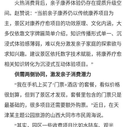
火热消费背后，亲子康养体验仍存在提质升级空
间。赵赞说：“当前亲子康养仍以传统康养项目为
主，景区对康养疗愈项目的功效原理、文化内涵，大
多仅依靠文字牌匾简单介绍，知识传播形式单一、沉
浸式体验感薄弱，难以充分激发亲子家庭的探索欲与
求知兴趣。建议景区依托数字技术赋能，将康养疗愈
相关知识转化为沉浸式互动体验项目。”
供需两侧协同，激发亲子消费潜力
“我在手机上买了‘门票+酒店’的套餐，看似价格
很划算，但到了景区才发现，套餐里包含的门票只是
最基础的，很多项目还需要额外购票。”近日，在天
津某主题公园旅游的山西大同市市民周海说。
“其实，园区一些收费项目比如水陆车、观光