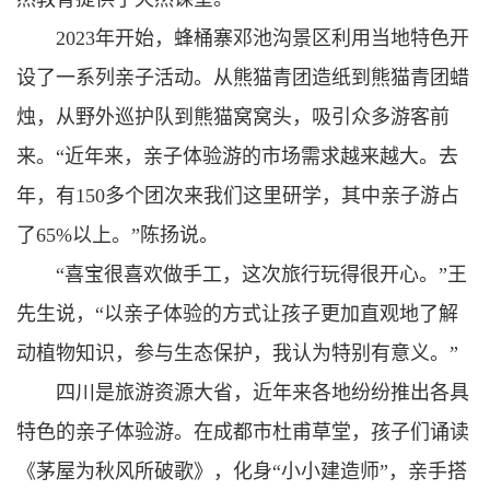
2023年开始，蜂桶寨邓池沟景区利用当地特色开
设了一系列亲子活动。从熊猫青团造纸到熊猫青团蜡
烛，从野外巡护队到熊猫窝窝头，吸引众多游客前
来。“近年来，亲子体验游的市场需求越来越大。去
年，有150多个团次来我们这里研学，其中亲子游占
了65%以上。”陈扬说。
“喜宝很喜欢做手工，这次旅行玩得很开心。”王
先生说，“以亲子体验的方式让孩子更加直观地了解
动植物知识，参与生态保护，我认为特别有意义。”
四川是旅游资源大省，近年来各地纷纷推出各具
特色的亲子体验游。在成都市杜甫草堂，孩子们诵读
《茅屋为秋风所破歌》，化身“小小建造师”，亲手搭