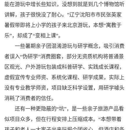
能在游玩中增长些知识，没想到就是到几个博物馆听
讲解，孩子很快没了耐心。”辽宁沈阳市市民张英家
暑假带即将上小学的孩子来北京游玩，本想“寓教于
乐”，却成了“变相上课”。
一些暑期亲子团混淆游玩与研学概念，吸引消费
者误入“伪研学”消费圈套，部分无资质机构将普通景
区观光、户外游玩包装成科普研学、实践成长课程，
虚假宣传专业师资、系统化课程、研学成果，实际上
没有专业教学师资，项目缺乏科学设置，用研学噱头
消耗了消费者的信任。
还有一种更隐蔽的“坑”，是一些亲子旅游产品看
似项目众多，但在行程安排上压缩成本。“本想带着
孩子和老人一大家子出来玩报个团省心，但酒店和各