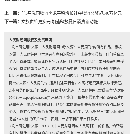
上一篇：
前5月我国物流需求平稳增长社会物流总额超146万亿元
下一篇：
文旅供给更多元 加速释放夏日消费新动能
人民财经网版权及免责声明：
1.凡本网注明“来源：人民财经网”或“来源：人民周刊”的所有作品，版权
均属于人民财经网（本网另有声明的除外）；未经本网授权，任何单位及
个人不得转载、摘编或以其它方式使用上述作品；已经与本网签署相关授
权使用协议的单位及个人，应注意作品中是否有相应的授权使用限制声
明，不得违反限制声明，且在授权范围内使用时应注明“来源：人民财经
网”或“来源：人民周刊”。违反前述声明者，本网将追究其相关法律责任。
2.本网所有的图片作品中，即使注明“来源：人民财经网”及/或标有“人民财
经网(www.peoplecen.com)”“人民周刊”水印，但并不代表本网对该等图片作
品享有许可他人使用的权利；已经与本网签署相关授权使用协议的单位及
个人，仅有权在授权范围内使用图片中明确注明“人民财经网”或“人民周刊
记者XXX摄”的图片作品，否则，一切不利后果自行承担。
3.凡本网注明“来源：XXX（非人民财经网或人民周刊）”的作品，均转载
自其它媒体，转载目的在于传递更多信息，并不代表本网赞同其观点和对