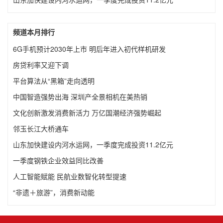
频道本月排行
6G手机预计2030年上市 明后年进入初代样机研发
房贷利率又迎下调
平台算法从“黑箱”走向透明
中国智造强势出海 深圳产全景相机在美热销
文化创新激发消费新活力 万亿国潮经济强势崛起
邻玉长江大桥通车
山东加快建设内河水运网，一季度完成投资11.2亿元
一季度钢铁企业效益同比改善
人工智能赋能 民航业数智化转型提速
“非遗＋旅游”，消费新动能