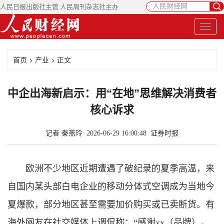
人民日报出版社主管 人民周刊杂志社主办
首页
>
产业
> 正文
中企出海新启示：用“在地”思维解决消费者
核心诉求
记者 秦燕玲 2026-06-29 16:00:48
证券时报
欧洲不少地区近期遭遇了破纪录的夏季高温，来
自国内某头部白电企业的移动分体式空调成为当地今
夏爆款，部分地区甚至需要加价购买或已卖断货。有
海外网友在社交媒体上调侃称：“感谢xx（品牌），