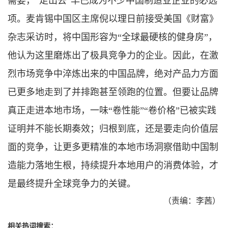
需要，“走出去”早已成为不少中国制造业企业的必选
项。麦肯锡中国区主席倪以理日前接受美国《财富》
杂志采访时，将中国形容为“全球最硬核的健身房”，
他认为这里磨炼出了极具竞争力的企业。因此，在激
烈市场竞争中淬炼出来的中国品牌，绝对产品力方面
已更多地走到了并排跑甚至领跑的位置。但要让品牌
真正走进本地市场，一味“卷性能”“卷价格”已被实践
证明并不能长期奏效；归根到底，还是要走向价值层
面的竞争，让更多更精准的本地市场洞察借助中国制
造能力落地生根，持续提升本地用户的消费体验，才
是最终提升全球竞争力的关键。
（责编：李茜）
相关热词搜索：