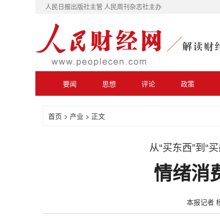
人民日报出版社主管 人民周刊杂志社主办
要闻
思想
评论
政策
首页
>
产业
> 正文
从“买东西”到“
情绪消
本报记者 杨 昊