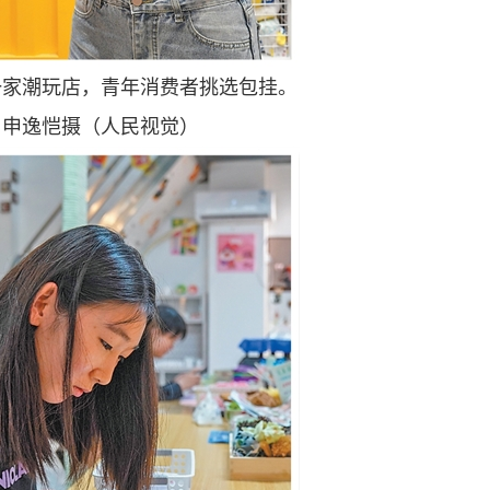
一家潮玩店，青年消费者挑选包挂。
申逸恺摄（人民视觉）