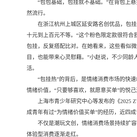
“包包基础，包挂就不基础。”在背包上
然流行。
在浙江杭州上城区延安路名创优品，包挂
十元到上百元不等。“这个粉色限定款很符合
包挂，反复搭配比对。在她看来，这些看似微
目，也能带来心灵慰藉。”小赵说，不少同龄
活。
“包挂热”的背后，是情绪消费市场的快
情绪价值，“只要够喜欢，就愿意买单”的悦
上海市青少年研究中心等发布的《2025
成青年有过“为情绪价值买单”的经历，近四
不仅是潮玩文创，情绪消费场景持续扩容
体验型消费逐渐走红。