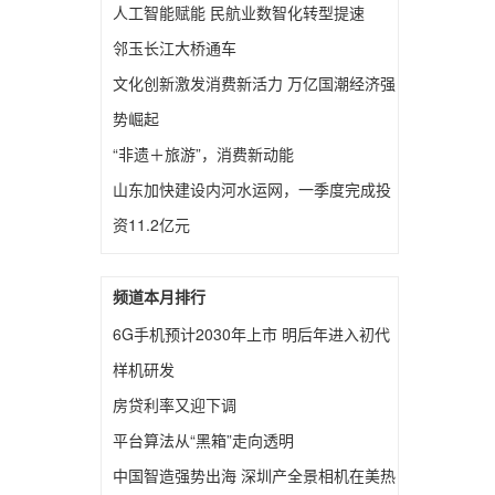
人工智能赋能 民航业数智化转型提速
邻玉长江大桥通车
文化创新激发消费新活力 万亿国潮经济强
势崛起
“非遗＋旅游”，消费新动能
山东加快建设内河水运网，一季度完成投
资11.2亿元
频道本月排行
6G手机预计2030年上市 明后年进入初代
样机研发
房贷利率又迎下调
平台算法从“黑箱”走向透明
中国智造强势出海 深圳产全景相机在美热