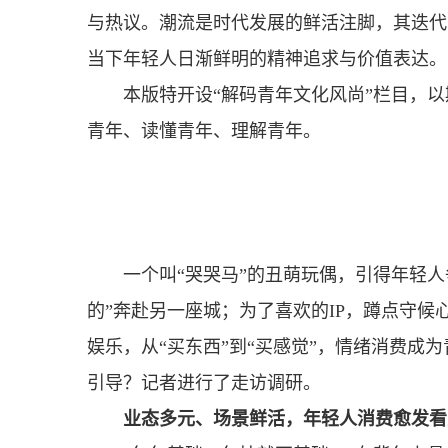
与热议。潮流是时代发展的鲜活注脚，其迭代
当下年轻人日渐鲜明的精神追求与价值表达。
本版特开设“解码青年文化风尚”栏目，
青年、读懂青年、理解青年。
一个叫“哭哭马”的丑萌玩偶，引得年轻人
的”奔赴另一座城；为了喜欢的IP，蹲点守候
娱乐，从“买东西”到“买感觉”，情绪消费
引导？记者进行了走访调研。
业态多元、场景鲜活，年轻人消费愈发看