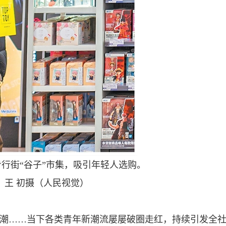
行街“谷子”市集，吸引年轻人选购。
王 初摄（人民视觉）
潮……当下各类青年新潮流屡屡破圈走红，持续引发全