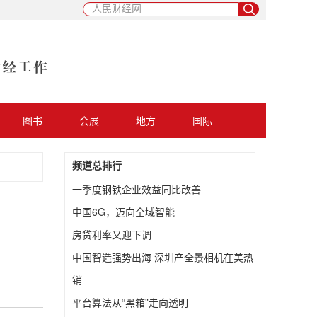
图书
会展
地方
国际
频道总排行
一季度钢铁企业效益同比改善
中国6G，迈向全域智能
房贷利率又迎下调
中国智造强势出海 深圳产全景相机在美热
销
平台算法从“黑箱”走向透明