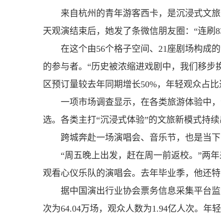
来自杭州的青年游客西卡，是沉浸式文旅
天观演结束后，她发了条微信朋友圈：“连刷8
在这个由56个格子空间、21座剧场构成
的参与者。“历史被浓缩进戏剧中，我们移步
区预订量较去年同期增长50%，年轻观众占比达
一项市场调查显示，在各类旅游体验中，
选。各类主打“沉浸式体验”的文旅新模式持续
跨城奔赴一场演唱会、音乐节，也是当下
“周五晚上出发，赶在周一前返校。”两
观看心仪乐队的演唱会。去年毕业季，他还特
据中国演出行业协会票务信息采集平台监
次为64.04万场，观众人数为1.94亿人次