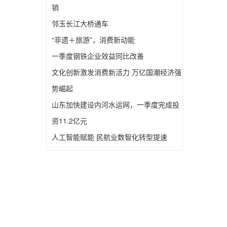
销
邻玉长江大桥通车
“非遗＋旅游”，消费新动能
一季度钢铁企业效益同比改善
文化创新激发消费新活力 万亿国潮经济强
势崛起
山东加快建设内河水运网，一季度完成投
资11.2亿元
人工智能赋能 民航业数智化转型提速