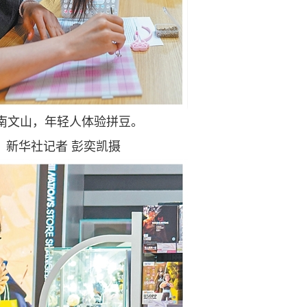
南文山，年轻人体验拼豆。
新华社记者 彭奕凯摄