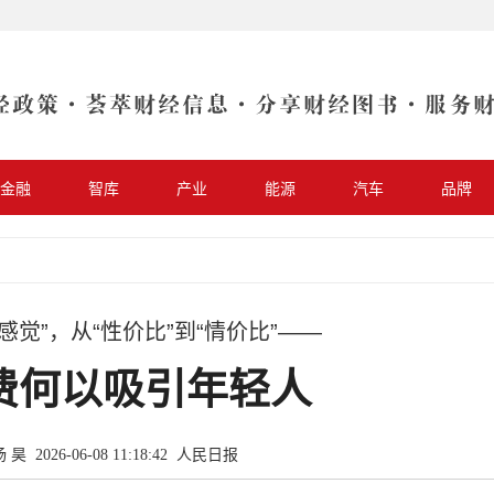
金融
智库
产业
能源
汽车
品牌
买感觉”，从“性价比”到“情价比”——
费何以吸引年轻人
 2026-06-08 11:18:42
人民日报