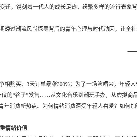
变迁，镌刻着一代人的成长足迹。纷繁多样的流行表象
以期透过潮流风尚探寻背后的青年心理与时代动因，让全
—
争相购买，3天订单暴涨300%；为了一场演唱会，年轻人
心仪的“谷子”发售……从文化音乐到潮玩手办，从虚拟商
成为青年消费新热点。为何情绪消费深受年轻人喜爱？如何加
重情绪价值