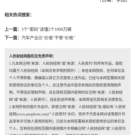
相关热词搜索：
上一篇：
3个“密码”读懂2个1000万辆
下一篇：
汽车产业比“价值”不卷“价格”
人民财经网版权及免责声明：
1.凡本网注明“来源：人民财经网”或“来源：人民周刊”的所有作品，版权
均属于人民财经网（本网另有声明的除外）；未经本网授权，任何单位及
个人不得转载、摘编或以其它方式使用上述作品；已经与本网签署相关授
权使用协议的单位及个人，应注意作品中是否有相应的授权使用限制声
明，不得违反限制声明，且在授权范围内使用时应注明“来源：人民财经
网”或“来源：人民周刊”。违反前述声明者，本网将追究其相关法律责任。
2.本网所有的图片作品中，即使注明“来源：人民财经网”及/或标有“人民财
经网(www.peoplecen.com)”“人民周刊”水印，但并不代表本网对该等图片作
品享有许可他人使用的权利；已经与本网签署相关授权使用协议的单位及
个人，仅有权在授权范围内使用图片中明确注明“人民财经网”或“人民周刊