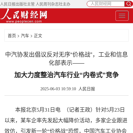
人民日报出版社主管 人民周刊杂志社主办
首页
>
汽车
> 正文
中汽协发出倡议反对无序“价格战”，工业和信息
化部表示——
加大力度整治汽车行业“内卷式”竞争
2025-06-03 10:59:10
人民日报
本报北京5月31日电 （记者王政）针对5月23日
以来，某车企率先发起大幅降价活动，多家企业跟进
效仿，引发新一轮“价格战”恐慌，中国汽车工业协会