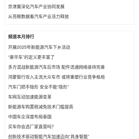
京津冀深化汽车产业协同发展
从亮眼数据看汽车产业活力释放
频道本月排行
开展2025年新能源汽车下乡活动
“豪华车”的定义更丰富了
多方混战新能源汽车后市场 配件流通网络亟待完善
鸿蒙智行攻入主流大众车市 或将重塑行业竞争格局
汽车门把手隐形 安全不能“隐形”
车网互动加速能源变革
新能源车购置税减免技术门槛提高
中国车企深度布局泰国
买车你会选厂家直营吗？
创新技术驱动智能汽车加速迈向“具身智能”